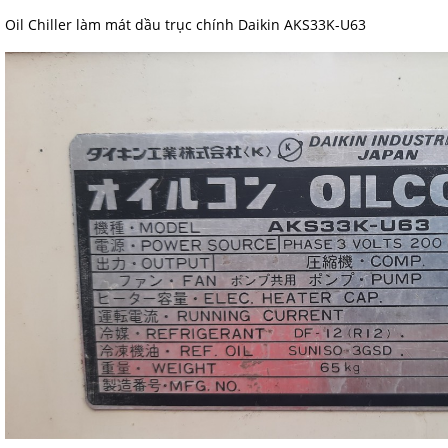
Oil Chiller làm mát dầu trục chính Daikin AKS33K-U63