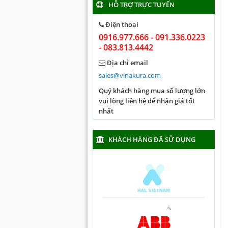
HỖ TRỢ TRỰC TUYẾN
Điện thoại
0916.977.666 - 091.336.0223
- 083.813.4442
Địa chỉ email
sales@vinakura.com
Quý khách hàng mua số lượng lớn
vui lòng liên hệ để nhận giá tốt
nhất
KHÁCH HÀNG ĐÃ SỬ DỤNG