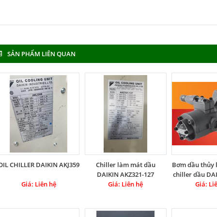
SẢN PHẨM LIÊN QUAN
OIL CHILLER DAIKIN AKJ359
Chiller làm mát dầu
Bơm dầu thủy 
DAIKIN AKZ321-127
chiller dầu D
Giá: Liên hệ
Giá: Liên hệ
Giá: Li
SEIK