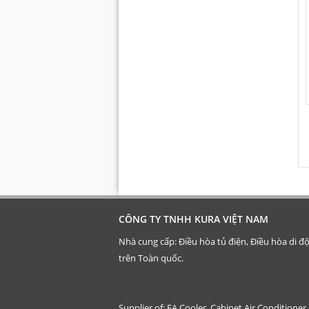
CÔNG TY TNHH KURA VIỆT NAM
Nhà cung cấp: Điều hòa tủ điện, Điều hòa di đ
trên Toàn quốc.
Supplier of: FA Cooler, Cabinet Air Conditioner