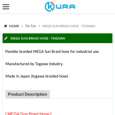
HOME
Tin Tức
MEGA SUN BRAID HOSE - TOGAWA
MEGA SUN BRAID HOSE - TOGAWA
Flexible braided MEGA Sun Braid hose for industrial use.
Manufactured by Togawa Industry.
Made in Japan (togawa braided hose)
Product Description
[ MEGA Sun Braid Hose ]