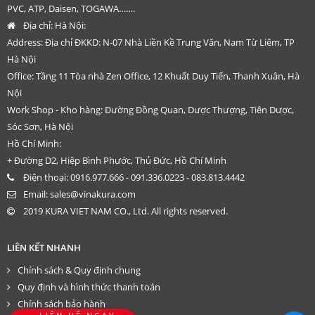
PVC, ATP, Daisen, TOGAWA…….
Địa chỉ:
Hà Nội:
Address: Địa chỉ ĐKKD: N-07 Nhà Liền Kề Trung Văn, Nam Từ Liêm, TP
Hà Nội
Office: Tầng 11 Tòa nhà Zen Office, 12 Khuất Duy Tiến, Thanh Xuân, Hà
Nội
Work Shop - Kho hàng: Đường Đồng Quan, Dược Thượng, Tiên Dược,
Sóc Sơn, Hà Nội
Hồ Chí Minh:
+ Đường D2, Hiệp Bình Phước, Thủ Đức, Hồ Chí Minh
Điện thoại:
0916.977.666 - 091.336.0223 - 083.813.4442
Email:
sales@vinakura.com
2019 KURA VIET NAM CO., Ltd. All rights reserved.
LIÊN KẾT NHANH
Chính sách & Quy định chung
Quy định và hình thức thanh toán
Chính sách bảo hành