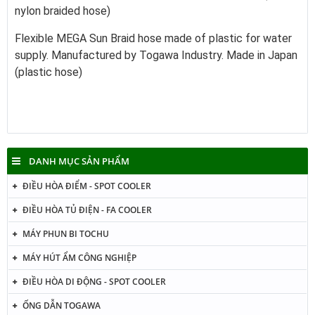
nylon braided hose)
Flexible MEGA Sun Braid hose made of plastic for water
supply. Manufactured by Togawa Industry. Made in Japan
(plastic hose)
DANH MỤC SẢN PHẨM
ĐIỀU HÒA ĐIỂM - SPOT COOLER
ĐIỀU HÒA TỦ ĐIỆN - FA COOLER
MÁY PHUN BI TOCHU
MÁY HÚT ẨM CÔNG NGHIỆP
ĐIỀU HÒA DI ĐỘNG - SPOT COOLER
ỐNG DẪN TOGAWA