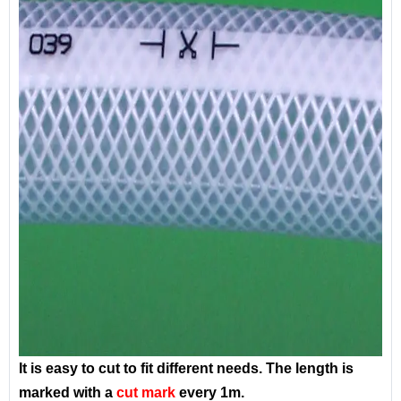
It is easy to cut to fit different needs. The length is
marked with a
cut mark
every 1m.