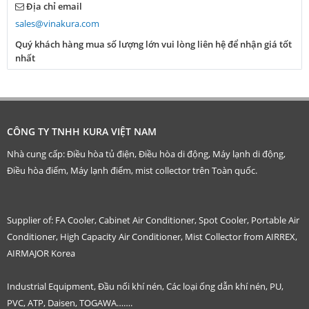
Địa chỉ email
sales@vinakura.com
Quý khách hàng mua số lượng lớn vui lòng liên hệ để nhận giá tốt
nhất
CÔNG TY TNHH KURA VIỆT NAM
Nhà cung cấp: Điều hòa tủ điện, Điều hòa di động, Máy lạnh di động,
Điều hòa điểm, Máy lạnh điểm, mist collector trên Toàn quốc.
Supplier of: FA Cooler, Cabinet Air Conditioner, Spot Cooler, Portable Air
Conditioner, High Capacity Air Conditioner, Mist Collector from AIRREX,
AIRMAJOR Korea
Industrial Equipment, Đầu nối khí nén, Các loại ống dẫn khí nén, PU,
PVC, ATP, Daisen, TOGAWA…….