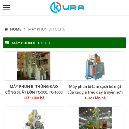
HOME
MÁY PHUN BI TOCHU
MÁY PHUN BI TOCHU
MÁY PHUN BI THÙNG ĐẢO
Máy phun bi làm sạch bề mặt
CÔNG SUẤT LỚN TC-500, TC-1000
của các giá treo dây truyền sơn
Giá: Liên hệ
Giá: Liên hệ