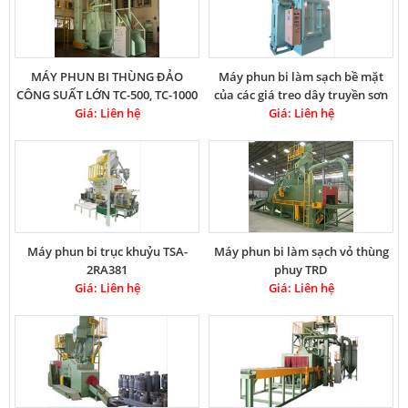
MÁY PHUN BI THÙNG ĐẢO
Máy phun bi làm sạch bề mặt
CÔNG SUẤT LỚN TC-500, TC-1000
của các giá treo dây truyền sơn
Giá: Liên hệ
Giá: Liên hệ
Máy phun bi trục khuỷu TSA-
Máy phun bi làm sạch vỏ thùng
2RA381
phuy TRD
Giá: Liên hệ
Giá: Liên hệ