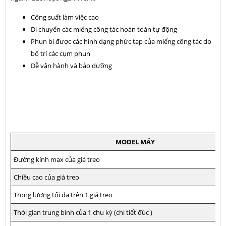
Công suất làm việc cao
Di chuyển các miếng công tác hoàn toàn tự động
Phun bi được các hình dạng phức tạp của miếng công tác do
bố trí các cụm phun
Dễ vận hành và bảo dưỡng
MODEL MÁY
Đường kính max của giá treo
Chiều cao của giá treo
Trọng lượng tối đa trên 1 giá treo
Thời gian trung bình của 1 chu kỳ (chi tiết đúc )