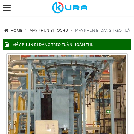
HOME
MÁY PHUN BI TOCHU
MÁY PHUN BI DẠNG TREO TUẦN
MÁY PHUN BI DẠNG TREO TUẦN HOÀN THL