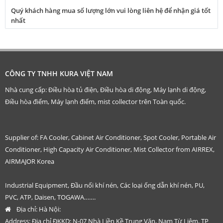
Quý khách hàng mua số lượng lớn vui lòng liên hệ để nhận giá tốt
nhất
CÔNG TY TNHH KURA VIỆT NAM
Nhà cung cấp: Điều hòa tủ điện, Điều hòa di động, Máy lạnh di động,
Điều hòa điểm, Máy lạnh điểm, mist collector trên Toàn quốc.
Supplier of: FA Cooler, Cabinet Air Conditioner, Spot Cooler, Portable Air
Conditioner, High Capacity Air Conditioner, Mist Collector from AIRREX,
AIRMAJOR Korea
Industrial Equipment, Đầu nối khí nén, Các loại ống dẫn khí nén, PU,
PVC, ATP, Daisen, TOGAWA…….
Địa chỉ:
Hà Nội:
Address: Địa chỉ ĐKKD: N-07 Nhà Liền Kề Trung Văn, Nam Từ Liêm, TP