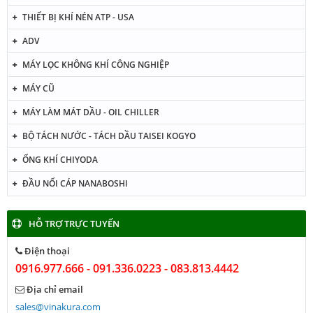
THIẾT BỊ KHÍ NÉN ATP - USA
ADV
MÁY LỌC KHÔNG KHÍ CÔNG NGHIỆP
MÁY CŨ
MÁY LÀM MÁT DẦU - OIL CHILLER
BỘ TÁCH NƯỚC - TÁCH DẦU TAISEI KOGYO
ỐNG KHÍ CHIYODA
ĐẦU NỐI CÁP NANABOSHI
HỖ TRỢ TRỰC TUYẾN
Điện thoại
0916.977.666 - 091.336.0223 - 083.813.4442
Địa chỉ email
sales@vinakura.com