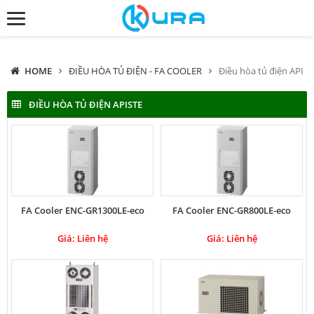
HOME
ĐIỀU HÒA TỦ ĐIỆN - FA COOLER
Điều hòa tủ điện APIST
ĐIỀU HÒA TỦ ĐIỆN APISTE
FA Cooler ENC-GR1300LE-eco
FA Cooler ENC-GR800LE-eco
Giá: Liên hệ
Giá: Liên hệ