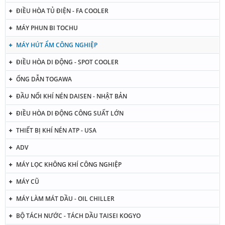
ĐIỀU HÒA TỦ ĐIỆN - FA COOLER
MÁY PHUN BI TOCHU
MÁY HÚT ẨM CÔNG NGHIỆP
ĐIỀU HÒA DI ĐỘNG - SPOT COOLER
ỐNG DẪN TOGAWA
ĐẦU NỐI KHÍ NÉN DAISEN - NHẬT BẢN
ĐIỀU HÒA DI ĐỘNG CÔNG SUẤT LỚN
THIẾT BỊ KHÍ NÉN ATP - USA
ADV
MÁY LỌC KHÔNG KHÍ CÔNG NGHIỆP
MÁY CŨ
MÁY LÀM MÁT DẦU - OIL CHILLER
BỘ TÁCH NƯỚC - TÁCH DẦU TAISEI KOGYO