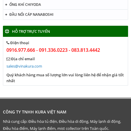
ỐNG KHÍ CHIYODA
ĐẦU NỐI CÁP NANABOSHI
HỖ TRỢ TRỰC TUYẾN
Điện thoại
0916.977.666 - 091.336.0223 - 083.813.4442
Địa chỉ email
sales@vinakura.com
Quý khách hàng mua số lượng lớn vui lòng liên hệ để nhận giá tốt
nhất
CÔNG TY TNHH KURA VIỆT NAM
Nhà cung cấp: Điều hòa tủ điện, Điều hòa di động, Máy lạnh di động,
Điều hòa điểm, Máy lạnh điểm, mist collector trên Toàn quốc.