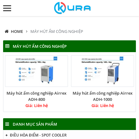
HOME
MÁY HÚT ẨM CÔNG NGHIỆP
MÁY HÚT ẨM CÔNG NGHIỆP
Máy hút ẩm công nghiệp Airrex
Máy hút ẩm công nghiệp Airrex
ADH-800
ADH-1000
Giá: Liên hệ
Giá: Liên hệ
DANH MỤC SẢN PHẨM
ĐIỀU HÒA ĐIỂM - SPOT COOLER