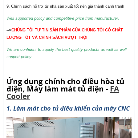
9. Chính sách hỗ trợ từ nhà sản xuất tốt nên giá thành cạnh tranh
Well supported policy and competitive price from manufacturer.
-->
CHÚNG TÔI TỰ TIN SẢN PHẨM CỦA CHÚNG TÔI CÓ CHẤT
LƯỢNG TỐT VÀ CHÍNH SÁCH VƯỢT TRỘI
We are confident to supply the best quality products as well as well
support policy
Ứng dụng chính cho điều hòa tủ
điện, Máy làm mát tủ điện -
FA
Cooler
1. Làm mát cho tủ điều khiển của máy CNC