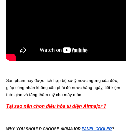
Sản phẩm này được tích hợp bộ xử lý nước ngưng của đức,
giúp công nhân không cần phải đổ nước hàng ngày, tiết kiệm
thời gian và tăng thẩm mỹ cho máy móc.
Tại sao nên chọn điều hòa tủ điện
Airmajor ?
WHY YOU SHOULD CHOOSE AIRMAJOR
PANEL COOLER
?