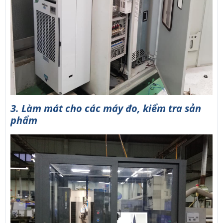
3. Làm mát cho các máy đo, kiểm tra sản
phẩm