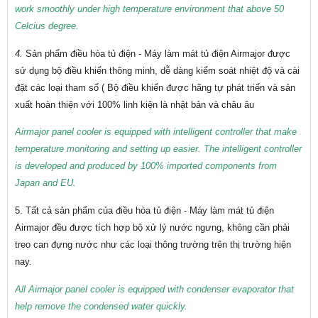
work smoothly under high temperature environment that above 50
Celcius degree.
4.
Sản phẩm điều hòa tủ điện - Máy làm mát tủ điện Airmajor được
sử dụng bộ điều khiển thông minh, dễ dàng kiểm soát nhiệt độ và cài
đặt các loại tham số ( Bộ điều khiển được hãng tự phát triển và sản
xuất hoàn thiện với 100% linh kiện là nhật bản và châu âu
Airmajor panel cooler is equipped with intelligent controller that make
temperature monitoring and setting up easier. The intelligent controller
is developed and produced by 100% imported components from
Japan and EU.
5. Tất cả sản phẩm của điều hòa tủ điện - Máy làm mát tủ điện
Airmajor đều được tích hợp bộ xử lý nước ngưng, không cần phải
treo can đựng nước như các loại thông trường trên thị trường hiện
nay.
All Airmajor panel cooler is equipped with condenser evaporator that
help remove the condensed water quickly.