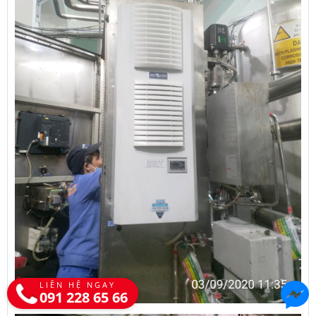
LIÊN HỆ NGAY
091 228 65 66