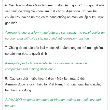
6. Đ
iều hòa tủ điện - Máy làm mát tủ điện Airmajor
là 1 trong số ít nhà
sản xuất có dòng điều hòa làm mát cho tủ điện ngoài trời với tiêu
chuẩn IP55 và có những chức năng chống ăn mòn khi lắp ở khu vực
gần biển.....
Airmajor is one of a few manufacturers can supply the panel cooler for
outdoor area with IP55 standard and anti-corrosion function.
7. Chúng tôi có sẵn các loại model để khách hàng có thể trải nghiệm,
so sánh và đưa ra quyết định
Airmajor’s products are available for customer experience,
comparison and making decision.
8. Các sản phẩm điều hòa tủ điện - Máy làm mát tủ điện
Airmajor được stock nhiều tại Việt Nam, Thời gian giao hàng ngắn,
bảo hành cơ động
AIRMAJOR products are stock in Vietnam makes fast delivery and
service