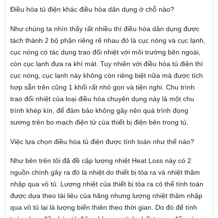
Điều hòa tủ điện khác điều hòa dân dụng ở chỗ nào?
Như chúng ta nhìn thấy rất nhiều thì điều hòa dân dụng được
tách thành 2 bộ phận riêng rẽ nhau đó là cục nóng và cục lạnh,
cục nóng có tác dụng trao đổi nhiệt với môi trường bên ngoài,
còn cục lạnh đưa ra khí mát. Tuy nhiên với điều hòa tủ điện thì
cục nóng, cục lạnh này không còn riêng biệt nữa mà được tích
hợp sẵn trên cũng 1 khối rất nhỏ gọn và tiện nghi. Chu trình
trao đổi nhiệt của loại điều hòa chuyên dụng này là một chu
trình khép kín, để đảm bảo không gây nên quá trình đọng
sương trên bo mạch điện tử của thiết bị điện bên trong tủ.
Việc lựa chọn điều hòa tủ điện được tính toán như thế nào?
Như bên trên tôi đã đề cập lượng nhiệt Heat Loss này có 2
nguồn chính gây ra đó là nhiệt do thiết bị tỏa ra và nhiệt thâm
nhập qua vỏ tủ. Lượng nhiệt của thiết bị tỏa ra có thể tính toán
được dựa theo tài liệu của hãng nhưng lượng nhiệt thâm nhập
qua vỏ tủ lại là lượng biến thiên theo thời gian. Do đó để tính