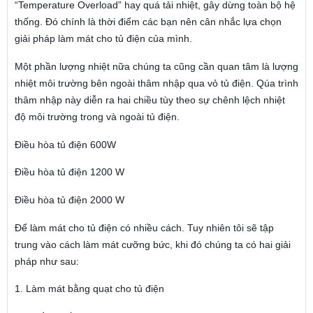
“Temperature Overload” hay quá tải nhiệt, gây dừng toàn bộ hệ
thống. Đó chính là thời điểm các bạn nên cân nhắc lựa chọn
giải pháp làm mát cho tủ điện của mình.
Một phần lượng nhiệt nữa chúng ta cũng cần quan tâm là lượng
nhiệt môi trường bên ngoài thâm nhập qua vỏ tủ điện. Qúa trình
thâm nhập này diễn ra hai chiều tùy theo sự chênh lệch nhiệt
độ môi trường trong và ngoài tủ điện.
Điều hòa tủ điện 600W
Điều hòa tủ điện 1200 W
Điều hòa tủ điện 2000 W
Để làm mát cho tủ điện có nhiều cách. Tuy nhiên tôi sẽ tập
trung vào cách làm mát cưỡng bức, khi đó chúng ta có hai giải
pháp như sau:
1. Làm mát bằng quạt cho tủ điện