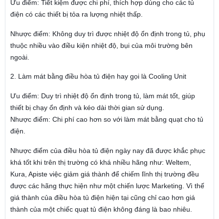
Ưu điểm: Tiết kiệm được chi phí, thích hợp dùng cho các tủ
điện có các thiết bị tỏa ra lượng nhiệt thấp.
Nhược điểm: Không duy trì được nhiệt độ ổn định trong tủ, phụ
thuộc nhiều vào điều kiện nhiệt độ, bụi của môi trường bên
ngoài.
2. Làm mát bằng điều hòa tủ điện hay gọi là Cooling Unit
Ưu điểm: Duy trì nhiệt độ ổn định trong tủ, làm mát tốt, giúp
thiết bị chạy ổn định và kéo dài thời gian sử dụng.
Nhược điểm: Chi phí cao hơn so với làm mát bằng quạt cho tủ
điện.
Nhược điểm của điều hòa tủ điện ngày nay đã được khắc phục
khá tốt khi trên thị trường có khá nhiều hãng như: Weltem,
Kura, Apiste việc giảm giá thành để chiếm lĩnh thị trường đều
được các hãng thực hiện như một chiến lược Marketing. Vì thế
giá thành của điều hòa tủ điện hiện tại cũng chỉ cao hơn giá
thành của một chiếc quạt tủ điện không đáng là bao nhiêu.