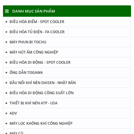
DANH MỤC SẢN PHẨM
ĐIỀU HÒA ĐIỂM - SPOT COOLER
ĐIỀU HÒA TỦ ĐIỆN - FA COOLER
MÁY PHUN BI TOCHU
MÁY HÚT ẨM CÔNG NGHIỆP
ĐIỀU HÒA DI ĐỘNG - SPOT COOLER
ỐNG DẪN TOGAWA
ĐẦU NỐI KHÍ NÉN DAISEN - NHẬT BẢN
ĐIỀU HÒA DI ĐỘNG CÔNG SUẤT LỚN
THIẾT BỊ KHÍ NÉN ATP - USA
ADV
MÁY LỌC KHÔNG KHÍ CÔNG NGHIỆP
MÁY CŨ