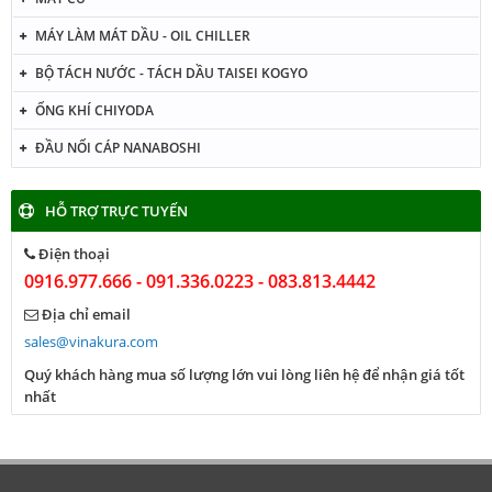
MÁY LÀM MÁT DẦU - OIL CHILLER
BỘ TÁCH NƯỚC - TÁCH DẦU TAISEI KOGYO
ỐNG KHÍ CHIYODA
ĐẦU NỐI CÁP NANABOSHI
HỖ TRỢ TRỰC TUYẾN
Điện thoại
0916.977.666 - 091.336.0223 - 083.813.4442
Địa chỉ email
sales@vinakura.com
Quý khách hàng mua số lượng lớn vui lòng liên hệ để nhận giá tốt
nhất