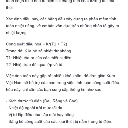
toán chọn điều hòa tủ điện chỉ mang tính chất tương đối mà
thôi.
Xác định điều này, các hãng đều xây dựng ra phần mềm tính
toán nhiệt riêng, về cơ bản vẫn dựa trên những nhân tố gây ra
nhiệt lượng.
Công suất điều hòa = K*(T1 + T2)
Trong đó: K là hệ số nhiệt dự phòng
T1: Nhiệt tỏa ra của các thiết bị điện
T2: Nhiệt trao đổi qua lớp vỏ tủ.
Việc tính toán này gặp rất nhiều khó khăn, để đơn giản Kura
Việt Nam sẽ hỗ trợ các bạn trong việc tính toán công suất điều
hòa này, chỉ cần các bạn cung cấp thông tin như sau:
- Kích thước tủ điện (Dài, Rộng và Cao)
- Nhiệt độ ngoài trời mức tối đa
- Vị trí lắp điều hòa: lắp mái hay hông
- Bảng kê công suất của các loại thiết bị nằm trong tủ điện.