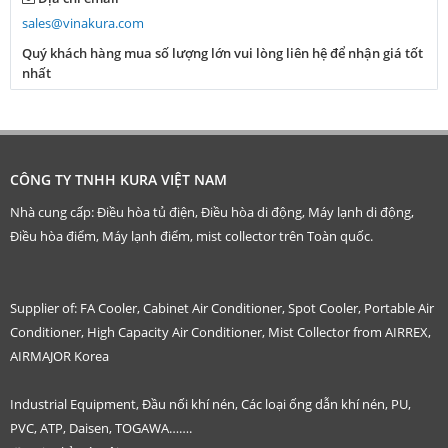
sales@vinakura.com
Quý khách hàng mua số lượng lớn vui lòng liên hệ để nhận giá tốt
nhất
CÔNG TY TNHH KURA VIỆT NAM
Nhà cung cấp: Điều hòa tủ điện, Điều hòa di động, Máy lạnh di động,
Điều hòa điểm, Máy lạnh điểm, mist collector trên Toàn quốc.
Supplier of: FA Cooler, Cabinet Air Conditioner, Spot Cooler, Portable Air
Conditioner, High Capacity Air Conditioner, Mist Collector from AIRREX,
AIRMAJOR Korea
Industrial Equipment, Đầu nối khí nén, Các loại ống dẫn khí nén, PU,
PVC, ATP, Daisen, TOGAWA…….