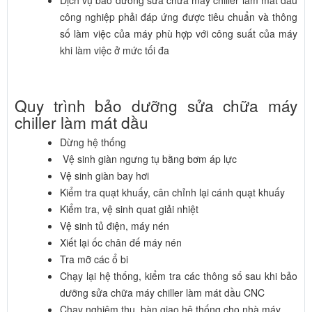
Dịch vụ bảo dưỡng sửa chữa máy chiller làm mát dầu
công nghiệp phải đáp ứng được tiêu chuẩn và thông
số làm việc của máy phù hợp với công suất của máy
khi làm việc ở mức tối đa
Quy trình bảo dưỡng sửa chữa máy
chiller làm mát dầu
Dừng hệ thống
Vệ sinh giàn ngưng tụ bằng bơm áp lực
Vệ sinh giàn bay hơi
Kiểm tra quạt khuấy, cân chỉnh lại cánh quạt khuấy
Kiểm tra, vệ sinh quat giải nhiệt
Vệ sinh tủ điện, máy nén
Xiết lại ốc chân đế máy nén
Tra mỡ các ổ bi
Chạy lại hệ thống, kiểm tra các thông số sau khi bảo
dưỡng sửa chữa máy chiller làm mát dầu CNC
Chạy nghiệm thu, bàn giao hệ thống cho nhà máy