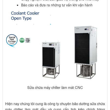
Báo cáo và đưa ra những tư vấn khi vận hành
Sửa chữa máy chiller làm mát CNC
Hiện nay chúng tôi cung là công ty chuyên bảo dưỡng sửa chữa
máy chiller làm mát dầu và cung cấp linh kiện chính hãng