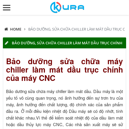
HOME
BẢO DƯỠNG, SỬA CHỮA CHILLER LÀM MÁT DẦU TRỤC CH
BẢO DƯỠNG, SỬA CHỮA CHILLER LÀM MÁT DẦU TRỤC CHÍNH
Bảo dưỡng sửa chữa máy
chiller làm mát dầu trục chính
của máy CNC
Bảo dưỡng sửa chữa máy chiller làm mát dầu. Dầu máy là một
yếu tố vô cùng quan trọng, nó ảnh hưởng đến sự trơn tru của
máy, ảnh hưởng đến chất lượng, độ chính xác của sản phẩm
đầu ra. Ở mỗi điều kiện nhiệt độ Dầu máy sẽ có độ nhớt, tính
chất khác nhau.Vì thế để kiểm soát nhiệt độ của dầu làm mát
hoặc dầu thủy lực máy CNC, Các nhà sản xuất máy sẽ sử