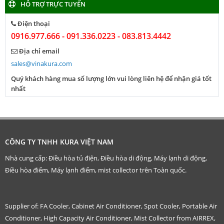
HỖ TRỢ TRỰC TUYẾN
Điện thoại
0916.977.666 - 091.336.0223 - 083.813.4442
Địa chỉ email
sales@vinakura.com
Quý khách hàng mua số lượng lớn vui lòng liên hệ để nhận giá tốt
nhất
CÔNG TY TNHH KURA VIỆT NAM
Nhà cung cấp: Điều hòa tủ điện, Điều hòa di động, Máy lạnh di động,
Điều hòa điểm, Máy lạnh điểm, mist collector trên Toàn quốc.
Supplier of: FA Cooler, Cabinet Air Conditioner, Spot Cooler, Portable Air
Conditioner, High Capacity Air Conditioner, Mist Collector from AIRREX,