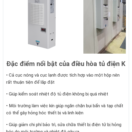
Đặc điểm nổi bật của điều hòa tủ điện KU
• Cả cục nóng và cục lạnh được tích hợp vào một hộp nên
rất thuận tiện để lắp đặt
• Giúp kiểm soát nhiệt độ tủ điện không bị quá nhiệt
• Môi trường làm việc kín giúp ngăn chặn bụi bẩn và tạp chất
có thể gây hỏng hóc thiết bị và linh kiện
• Giúp giảm chi phí bảo trì, sửa chữa thiết bị điện tử bị hỏng
hóc do môi trường và nhiệt độ gây ra.