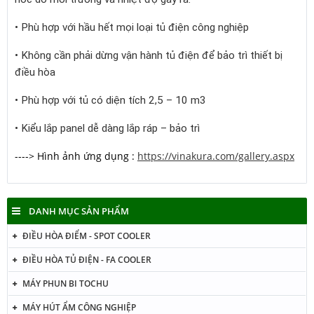
• Phù hợp với hầu hết mọi loại tủ điện công nghiệp
• Không cần phải dừng vận hành tủ điện để bảo trì thiết bị
điều hòa
• Phù hợp với tủ có diện tích 2,5 – 10 m3
• Kiểu lắp panel dễ dàng lắp ráp – bảo trì
----> Hình ảnh ứng dụng :
https://vinakura.com/gallery.aspx
DANH MỤC SẢN PHẨM
ĐIỀU HÒA ĐIỂM - SPOT COOLER
ĐIỀU HÒA TỦ ĐIỆN - FA COOLER
MÁY PHUN BI TOCHU
MÁY HÚT ẨM CÔNG NGHIỆP