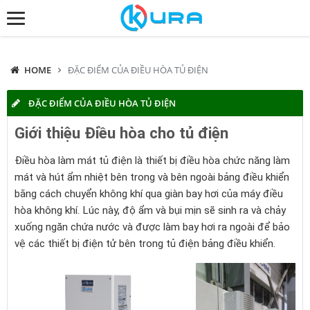
HOME
ĐẶC ĐIỂM CỦA ĐIỀU HÒA TỦ ĐIỆN
ĐẶC ĐIỂM CỦA ĐIỀU HÒA TỦ ĐIỆN
Giới thiệu Điều hòa cho tủ điện
Điều hòa làm mát tủ điện là thiết bị điều hòa chức năng làm
mát và hút ẩm nhiệt bên trong và bên ngoài bảng điều khiển
bằng cách chuyển không khí qua giàn bay hơi của máy điều
hòa không khí. Lúc này, độ ẩm và bụi mịn sẽ sinh ra và chảy
xuống ngăn chứa nước và được làm bay hơi ra ngoài để bảo
vệ các thiết bị điện tử bên trong tủ điện bảng điều khiển.