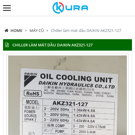
HOME
MÁY CŨ
Chiller làm mát dầu DAIKIN AKZ321-127
CHILLER LÀM MÁT DẦU DAIKIN AKZ321-127