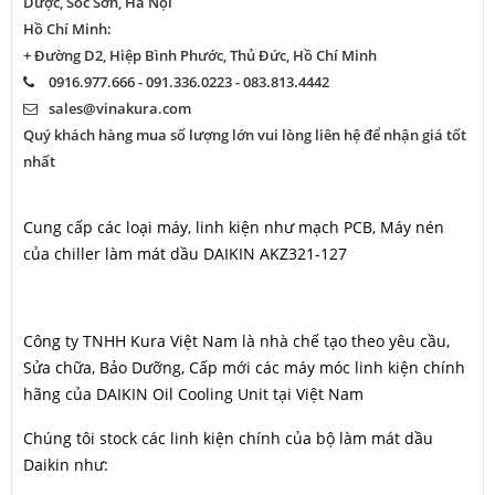
Dược, Sóc Sơn, Hà Nội
Hồ Chí Minh:
+ Đường D2, Hiệp Bình Phước, Thủ Đức, Hồ Chí Minh
0916.977.666 - 091.336.0223 - 083.813.4442
sales@vinakura.com
Quý khách hàng mua số lượng lớn vui lòng liên hệ để nhận giá tốt
nhất
Cung cấp các loại máy, linh kiện như mạch PCB, Máy nén
của chiller làm mát dầu DAIKIN AKZ321-127
Công ty TNHH Kura Việt Nam là nhà chế tạo theo yêu cầu,
Sửa chữa, Bảo Dưỡng, Cấp mới các máy móc linh kiện chính
hãng của DAIKIN Oil Cooling Unit tại Việt Nam
Chúng tôi stock các linh kiện chính của bộ làm mát dầu
Daikin như: