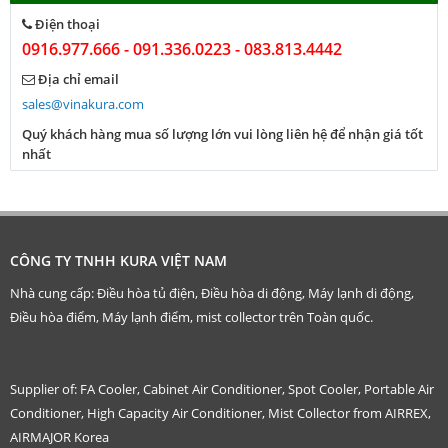
Điện thoại
0916.977.666 - 091.336.0223 - 083.813.4442
Địa chỉ email
sales@vinakura.com
Quý khách hàng mua số lượng lớn vui lòng liên hệ để nhận giá tốt
nhất
CÔNG TY TNHH KURA VIỆT NAM
Nhà cung cấp: Điều hòa tủ điện, Điều hòa di động, Máy lạnh di động,
Điều hòa điểm, Máy lạnh điểm, mist collector trên Toàn quốc.
Supplier of: FA Cooler, Cabinet Air Conditioner, Spot Cooler, Portable Air
Conditioner, High Capacity Air Conditioner, Mist Collector from AIRREX,
AIRMAJOR Korea