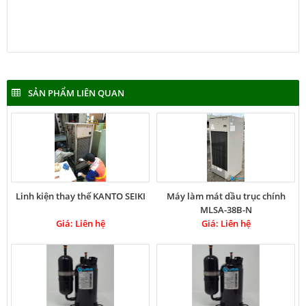
SẢN PHẨM LIÊN QUAN
Linh kiện thay thế KANTO SEIKI
Máy làm mát dầu trục chính
MLSA-38B-N
Giá: Liên hệ
Giá: Liên hệ