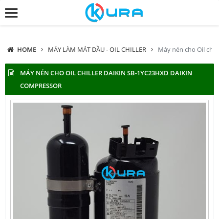
HOME
MÁY LÀM MÁT DẦU - OIL CHILLER
Máy nén cho Oil chi
MÁY NÉN CHO OIL CHILLER DAIKIN SB-1YC23HXD DAIKIN
COMPRESSOR