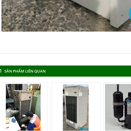
SẢN PHẨM LIÊN QUAN