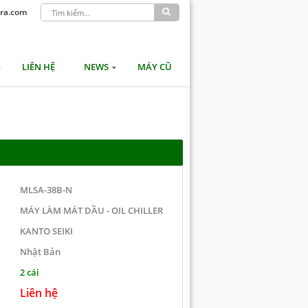
ra.com
LIÊN HỆ
NEWS
MÁY CŨ
MLSA-38B-N
MÁY LÀM MÁT DẦU - OIL CHILLER
KANTO SEIKI
Nhật Bản
2 cái
Liên hệ