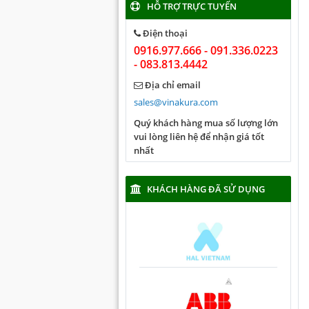
HỖ TRỢ TRỰC TUYẾN
Điện thoại
0916.977.666 - 091.336.0223
- 083.813.4442
Địa chỉ email
sales@vinakura.com
Quý khách hàng mua số lượng lớn
vui lòng liên hệ để nhận giá tốt
nhất
KHÁCH HÀNG ĐÃ SỬ DỤNG