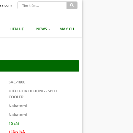
ra.com
LIÊN HỆ
NEWS
MÁY CŨ
SAC-1800
ĐIỀU HÒA DI ĐỘNG - SPOT
COOLER
Nakatomi
Nakatomi
10 cái
Liên hệ