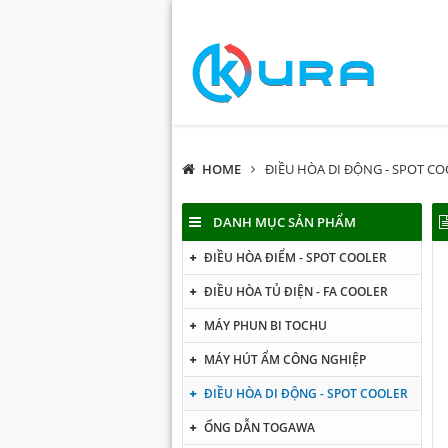
HOME
ĐIỀU HÒA DI ĐỘNG - SPOT C
DANH MỤC SẢN PHẨM
ĐIỀU HÒA ĐIỂM - SPOT COOLER
ĐIỀU HÒA TỦ ĐIỆN - FA COOLER
MÁY PHUN BI TOCHU
MÁY HÚT ẨM CÔNG NGHIỆP
ĐIỀU HÒA DI ĐỘNG - SPOT COOLER
ỐNG DẪN TOGAWA