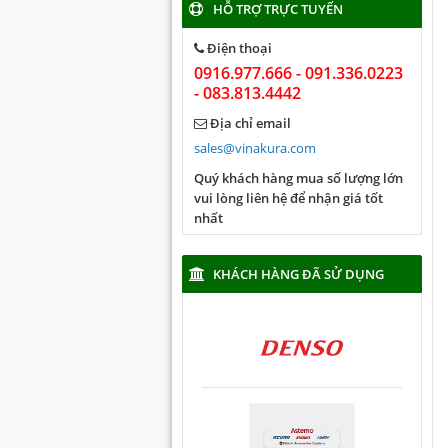
HỖ TRỢ TRỰC TUYẾN
Điện thoại
0916.977.666 - 091.336.0223
- 083.813.4442
Địa chỉ email
sales@vinakura.com
Quý khách hàng mua số lượng lớn
vui lòng liên hệ để nhận giá tốt
nhất
KHÁCH HÀNG ĐÃ SỬ DỤNG