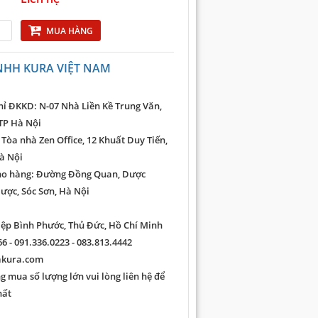
MUA HÀNG
NHH KURA VIỆT NAM
hỉ ĐKKD: N-07 Nhà Liền Kề Trung Văn,
TP Hà Nội
 Tòa nhà Zen Office, 12 Khuất Duy Tiến,
à Nội
ho hàng: Đường Đồng Quan, Dược
ược, Sóc Sơn, Hà Nội
iệp Bình Phước, Thủ Đức, Hồ Chí Minh
6 - 091.336.0223 - 083.813.4442
akura.com
 mua số lượng lớn vui lòng liên hệ để
hất