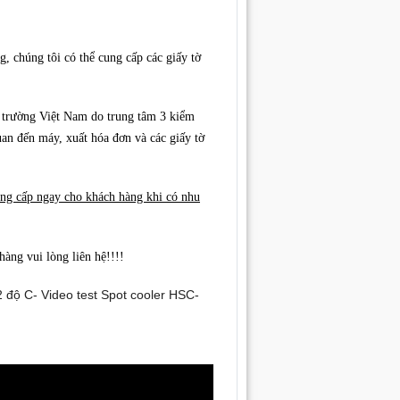
, chúng tôi có thể cung cấp các giấy tờ
i trường Việt Nam do trung tâm 3 kiểm
uan đến máy, xuất hóa đơn và các giấy tờ
g cấp ngay cho khách hàng khi có nhu
hàng vui lòng liên hệ!!!!
 độ C- Video test Spot cooler HSC-