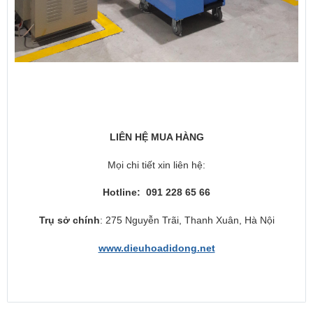
LIÊN HỆ MUA HÀNG
Mọi chi tiết xin liên hệ:
Hotline: 091 228 65 66
Trụ sở chính
: 275 Nguyễn Trãi, Thanh Xuân, Hà Nội
www.dieuhoadidong.net