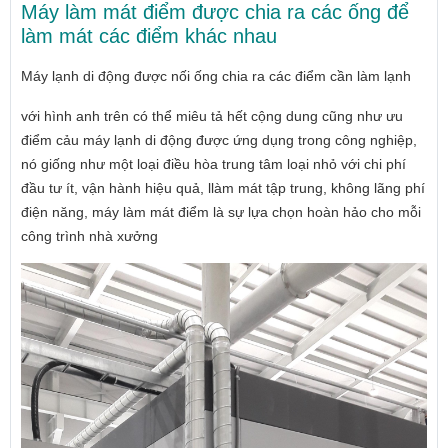
Máy làm mát điểm được chia ra các ống để
làm mát các điểm khác nhau
Máy lạnh di động được nối ống chia ra các điểm cần làm lạnh
với hình anh trên có thể miêu tả hết cộng dung cũng như ưu
điểm cảu máy lạnh di động được ứng dụng trong công nghiệp,
nó giống như một loại điều hòa trung tâm loại nhỏ với chi phí
đầu tư ít, vận hành hiệu quả, llàm mát tập trung, không lãng phí
điện năng, máy làm mát điểm là sự lựa chọn hoàn hảo cho mỗi
công trình nhà xưởng