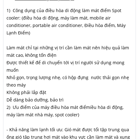
1) Công dụng của điều hòa di động làm mát điểm Spot
cooler: (điều hòa di động, máy làm mát, mobile air
conditioner, portable air conditioner, Điều hòa điểm, Máy
Lạnh Điểm)
Làm mát chỉ tại những vị trí cần làm mát nên hiệu quả làm
mát cao, không tốn điện
Được thiết kế để di chuyển tới vị trí người sử dụng mong
muốn
Nhỏ gọn, trọng lượng nhẹ, có hộp đựng nước thải gọn nhẹ
theo máy
Không phải lắp đặt
Dễ dàng bảo dưỡng, bảo trì
2) Ưu điểm của máy điều hòa mát điểmiều hòa di động,
máy làm mát nhà máy, spot cooler)
- Khả năng làm lạnh tối ưu: Gió mát được tổi tập trung qua
ống gió tập trung hơi mát vào khu vực cần làm mát và xung