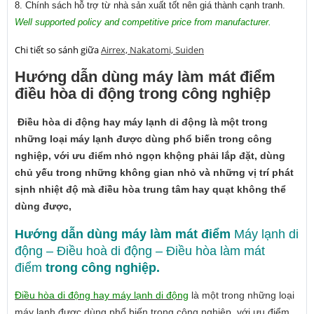
8. Chính sách hỗ trợ từ nhà sản xuất tốt nên giá thành cạnh tranh.
Well supported policy and competitive price from manufacturer.
Chi tiết so sánh giữa
Airrex, Nakatomi, Suiden
Hướng dẫn dùng máy làm mát điểm
điều hòa di động trong công nghiệp
Điều hòa di động hay máy lạnh di động là một trong
những loại máy lạnh được dùng phổ biến trong công
nghiệp, với ưu điểm nhỏ ngọn khộng phải lắp đặt, dùng
chủ yếu trong những không gian nhỏ và những vị trí phát
sịnh nhiệt độ mà điều hòa trung tâm hay quạt không thể
dùng được,
Hướng dẫn dùng máy làm mát điểm
Máy lạnh di
động – Điều hoà di động – Điều hòa làm mát
điểm
trong công nghiệp.
Điều hòa di động hay máy lạnh di động
là một trong những loại
máy lạnh được dùng phổ biến trong công nghiệp, với ưu điểm