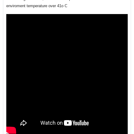
enviroment temperature over 41o C