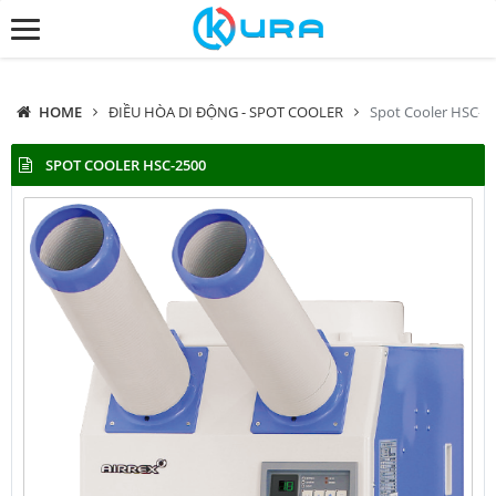
HOME
ĐIỀU HÒA DI ĐỘNG - SPOT COOLER
Spot Cooler HSC-2
SPOT COOLER HSC-2500