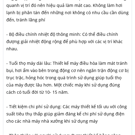
quanh vị trí đó nên hiệu quả làm mát cao. Không làm hơi
lạnh bị phân tán đến những nơi không có nhu cầu cần dùng
đến, tránh lãng phí
- Bộ điều chính nhiệt độ thông minh: Có thể điều chính
đượng giải nhiệt động rộng để phù hợp với các vị trí khác
nhau.
- Tuổi thọ máy dài lâu: Thiết kế máy điều hòa làm mát tránh
bụi, hơi ẩm vào bên trong động cơ nên ngăn trặn động cơ bị
trục trặc, hỏng hóc trong quá trình sử dụng giúp tuổi thọ
của máy được lâu hơn. Một chiếc máy khi sử dụng đúng
cách có tuổi đời từ 10- 15 năm.
- Tiết kiệm chi phí sử dụng: Các máy thiết kế tối ưu với công
suất tiêu thụ thấp giúp giảm đáng kể chi phí sử dụng điện
cho các nhà máy nhà xưởng khi sử dụng máy