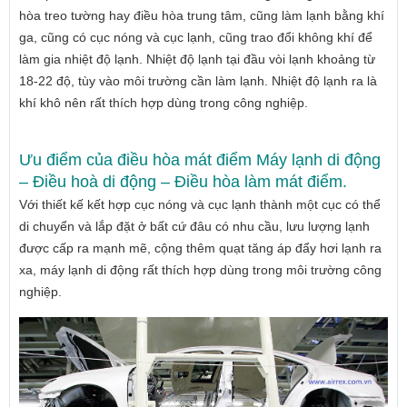
hòa treo tường hay điều hòa trung tâm, cũng làm lạnh bằng khí
ga, cũng có cục nóng và cục lạnh, cũng trao đổi không khí để
làm gia nhiệt độ lạnh. Nhiệt độ lạnh tại đầu vòi lạnh khoảng từ
18-22 độ, tùy vào môi trường cần làm lạnh. Nhiệt độ lạnh ra là
khí khô nên rất thích hợp dùng trong công nghiệp.
Ưu điểm của điều hòa mát điểm Máy lạnh di động
– Điều hoà di động – Điều hòa làm mát điểm.
Với thiết kế kết hợp cục nóng và cục lạnh thành một cục có thể
di chuyển và lắp đặt ở bất cứ đâu có nhu cầu, lưu lượng lạnh
được cấp ra mạnh mẽ, cộng thêm quạt tăng áp đẩy hơi lạnh ra
xa, máy lạnh di động rất thích hợp dùng trong môi trường công
nghiệp.