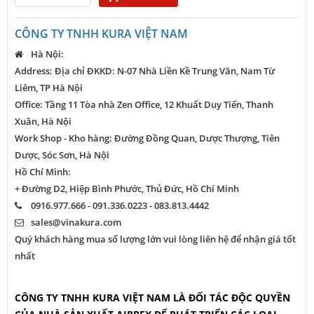
CÔNG TY TNHH KURA VIỆT NAM
Hà Nội:
Address: Địa chỉ ĐKKD: N-07 Nhà Liền Kề Trung Văn, Nam Từ
Liêm, TP Hà Nội
Office: Tầng 11 Tòa nhà Zen Office, 12 Khuất Duy Tiến, Thanh
Xuân, Hà Nội
Work Shop - Kho hàng: Đường Đồng Quan, Dược Thượng, Tiên
Dược, Sóc Sơn, Hà Nội
Hồ Chí Minh:
+ Đường D2, Hiệp Bình Phước, Thủ Đức, Hồ Chí Minh
0916.977.666 - 091.336.0223 - 083.813.4442
sales@vinakura.com
Quý khách hàng mua số lượng lớn vui lòng liên hệ để nhận giá tốt
nhất
CÔNG TY TNHH KURA VIỆT NAM LÀ ĐỐI TÁC ĐỘC QUYỀN