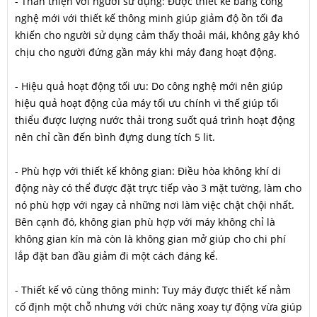
- Thân thiện với người sử dụng: Được thiết kế bằng công
nghệ mới với thiết kế thông minh giúp giảm độ ồn tối đa
khiến cho người sử dụng cảm thấy thoải mái, không gây khó
chịu cho người đứng gần máy khi máy đang hoạt động.
- Hiệu quả hoạt động tối ưu: Do công nghệ mới nên giúp
hiệu quả hoạt động của máy tối ưu chính vì thế giúp tối
thiểu được lượng nước thải trong suốt quá trình hoạt động
nên chỉ cần đến bình đựng dung tích 5 lit.
- Phù hợp với thiết kế không gian: Điều hòa không khí di
động này có thể được đặt trực tiếp vào 3 mặt tường, làm cho
nó phù hợp với ngay cả những nơi làm việc chật chội nhất.
Bên cạnh đó, không gian phù hợp với máy không chỉ là
không gian kín mà còn là không gian mở giúp cho chi phí
lắp đặt ban đầu giảm đi một cách đáng kể.
- Thiết kế vô cùng thông minh: Tuy máy được thiết kế nằm
cố định một chỗ nhưng với chức năng xoay tự động vừa giúp