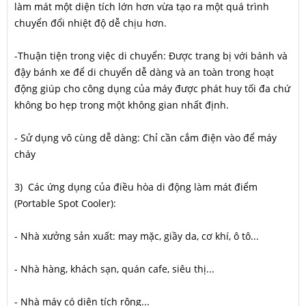
làm mát một diện tích lớn hơn vừa tạo ra một quá trình
chuyển đổi nhiệt độ dễ chịu hơn.
-Thuận tiện trong việc di chuyển: Được trang bị với bánh và
đậy bánh xe để di chuyển dễ dàng và an toàn trong hoạt
động giúp cho công dụng của máy được phát huy tối đa chứ
không bo hẹp trong một không gian nhất định.
- Sử dụng vô cùng dễ dàng: Chỉ cần cắm điện vào để máy
cháy
3) Các ứng dụng của điều hòa di động làm mát điểm
(Portable Spot Cooler):
- Nhà xưởng sản xuất: may mặc, giầy da, cơ khí, ô tô...
- Nhà hàng, khách sạn, quán cafe, siêu thị...
- Nhà máy có diện tích rộng...