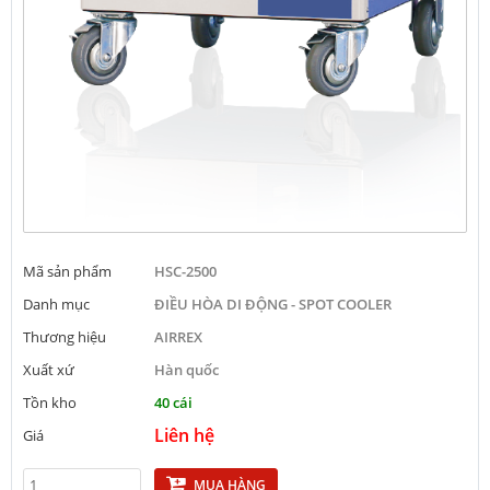
Mã sản phẩm
HSC-2500
Danh mục
ĐIỀU HÒA DI ĐỘNG - SPOT COOLER
Thương hiệu
AIRREX
Xuất xứ
Hàn quốc
Tồn kho
40 cái
Liên hệ
Giá
MUA HÀNG