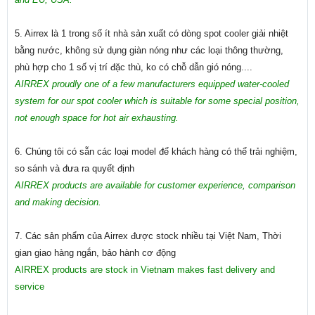
5. Airrex là 1 trong số ít nhà sản xuất có dòng spot cooler giải nhiệt
bằng nước, không sử dụng giàn nóng như các loại thông thường,
phù hợp cho 1 số vị trí đặc thù, ko có chỗ dẫn gió nóng....
AIRREX proudly one of a few manufacturers equipped water-cooled
system for our spot cooler which is suitable for some special position,
not enough space for hot air exhausting.
6. Chúng tôi có sẵn các loại model để khách hàng có thể trải nghiệm,
so sánh và đưa ra quyết định
AIRREX products are available for customer experience, comparison
and making decision.
7. Các sản phẩm của Airrex được stock nhiều tại Việt Nam, Thời
gian giao hàng ngắn, bảo hành cơ động
AIRREX products are stock in Vietnam makes fast delivery and
service