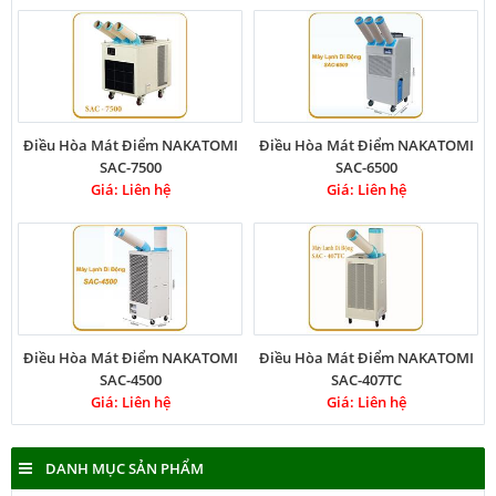
Điều Hòa Mát Điểm NAKATOMI
Điều Hòa Mát Điểm NAKATOMI
SAC-7500
SAC-6500
Giá: Liên hệ
Giá: Liên hệ
Điều Hòa Mát Điểm NAKATOMI
Điều Hòa Mát Điểm NAKATOMI
SAC-4500
SAC-407TC
Giá: Liên hệ
Giá: Liên hệ
DANH MỤC SẢN PHẨM