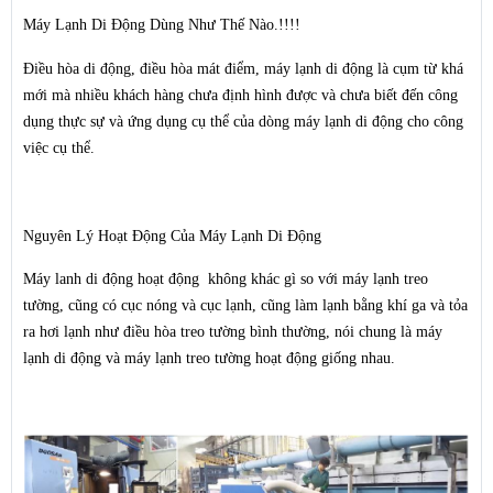
Máy Lạnh Di Động Dùng Như Thế Nào.!!!!
Điều hòa di động, điều hòa mát điểm, máy lạnh di động là cụm từ khá
mới mà nhiều khách hàng chưa định hình được và chưa biết đến công
dụng thực sự và ứng dụng cụ thể của dòng máy lạnh di động cho công
việc cụ thể.
Nguyên Lý Hoạt Động Của Máy Lạnh Di Động
Máy lanh di động hoạt động không khác gì so với máy lạnh treo
tường, cũng có cục nóng và cục lạnh, cũng làm lạnh bằng khí ga và tỏa
ra hơi lạnh như điều hòa treo tường bình thường, nói chung là máy
lạnh di động và máy lạnh treo tường hoạt động giống nhau.