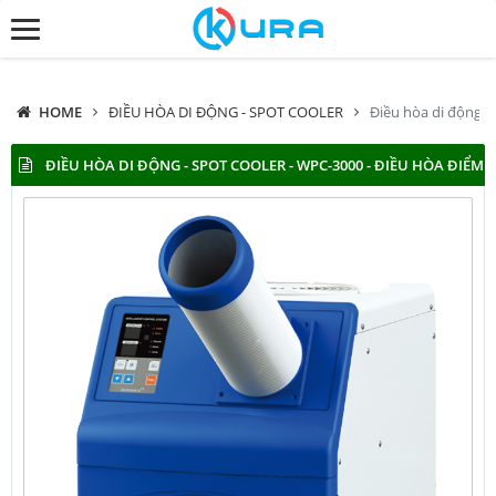
HOME
ĐIỀU HÒA DI ĐỘNG - SPOT COOLER
Điều hòa di động -
ĐIỀU HÒA DI ĐỘNG - SPOT COOLER - WPC-3000 - ĐIỀU HÒA ĐIỂM