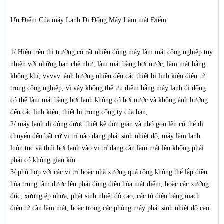
Ưu Điểm Của máy Lạnh Di Động Máy Làm mát Điểm
1/ Hiện trên thị trường có rất nhiều dòng máy làm mát công nghiệp tuy
nhiên với những hạn chế như, làm mát bằng hơi nước, làm mát bằng
không khí, vvvvv. ảnh hưởng nhiều đến các thiết bị linh kiện điện tử
trong công nghiệp, vì vậy không thể ưu điểm bằng máy lạnh di động
có thể làm mát bằng hơi lạnh không có hơi nước và không ảnh hưởng
đến các linh kiện, thiết bị trong công ty của bạn,
2/ máy lạnh di động được thiết kế đơn giản và nhỏ gọn lên có thể di
chuyển đến bất cứ vị trí nào đang phát sinh nhiệt độ, máy làm lạnh
luôn tục và thủi hơi lạnh vào vị trí đang cần làm mát lên không phải
phải có không gian kín.
3/ phù hợp với các vị trí hoặc nhà xưởng quá rộng không thể lắp điều
hòa trung tâm được lên phải dùng điều hòa mát điểm, hoặc các xưởng
đúc, xưởng ép nhựa, phát sinh nhiệt độ cao, các tủ điện bảng mạch
điện tử cần làm mát, hoặc trong các phòng máy phát sinh nhiệt độ cao.