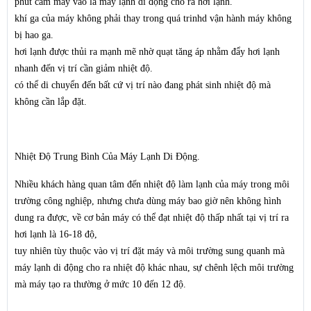
phút cắm máy vào là máy lạnh di động cho ra hơi lạnh.
khí ga của máy không phải thay trong quá trinhd vận hành máy không
bị hao ga.
hơi lạnh được thủi ra mạnh mẽ nhờ quạt tăng áp nhằm đẩy hơi lạnh
nhanh đến vị trí cần giảm nhiệt độ.
có thể di chuyển đến bất cứ vị trí nào đang phát sinh nhiệt độ mà
không cần lắp đặt.
Nhiệt Độ Trung Bình Của Máy Lạnh Di Động
.
Nhiều khách hàng quan tâm đến nhiệt độ làm lạnh của máy trong môi
trường công nghiệp, nhưng chưa dùng máy bao giờ nên không hình
dung ra được, về cơ bản máy có thể đạt nhiệt độ thấp nhất tại vị trí ra
hơi lạnh là 16-18 độ,
tuy nhiên tùy thuộc vào vị trí đặt máy và môi trường sung quanh mà
máy lạnh di động cho ra nhiệt độ khác nhau, sự chênh lệch môi trường
mà máy tạo ra thường ở mức 10 đến 12 độ.