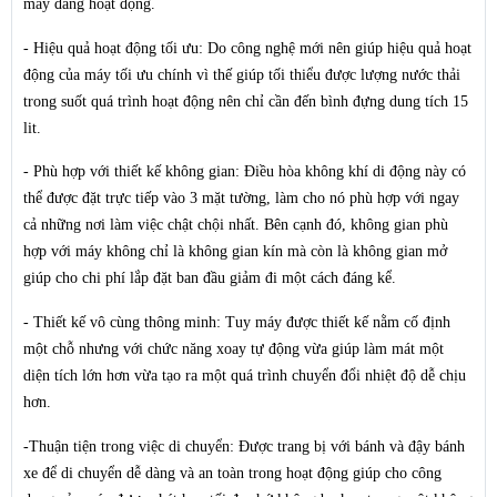
máy đang hoạt động.
- Hiệu quả hoạt động tối ưu:
Do công nghệ mới nên giúp hiệu quả hoạt
động của máy tối ưu chính vì thế giúp tối thiểu được lượng nước thải
trong suốt quá trình hoạt động nên chỉ cần đến bình đựng dung tích 15
lit.
- Phù hợp với thiết kế không gian:
Điều hòa không khí di động này có
thể được đặt trực tiếp vào 3 mặt tường, làm cho nó phù hợp với ngay
cả những nơi làm việc chật chội nhất. Bên cạnh đó, không gian phù
hợp với máy không chỉ là không gian kín mà còn là không gian mở
giúp cho chi phí lắp đặt ban đầu giảm đi một cách đáng kể.
- Thiết kế vô cùng thông minh:
Tuy máy được thiết kế nằm cố định
một chỗ nhưng với chức năng xoay tự động vừa giúp làm mát một
diện tích lớn hơn vừa tạo ra một quá trình chuyển đổi nhiệt độ dễ chịu
hơn.
-Thuận tiện trong việc di chuyển:
Được trang bị với bánh và đậy bánh
xe để di chuyển dễ dàng và an toàn trong hoạt động giúp cho công