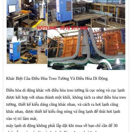
Khác Biệt Của Điều Hòa Treo Tường Và Điều Hòa Di Động.
Điều hòa di động khác với điều hòa treo tường là cục nóng và cục lạnh
được kết hợp với nhau thành một khối, không tách ra như điều hòa treo
tường, thiết kế kiểu dáng cũng khác nhau, và cách ra hơi lạnh cũng
khác nhau, được thiết kế kiểu ống nóng và ống lạnh để thủi hơi lạnh
vào vị trí làm mát,
máy lạnh di động không phải lắp đặt khi mua về bạn chỉ cần để 30