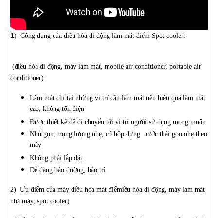
1
) Công dụng của điều hòa di động làm mát điểm Spot cooler:
(điều hòa di động, máy làm mát, mobile air conditioner, portable air
conditioner)
Làm mát chỉ tại những vị trí cần làm mát nên hiệu quả làm mát
cao, không tốn điện
Được thiết kế để di chuyển tới vị trí người sử dụng mong muốn
Nhỏ gọn, trọng lượng nhẹ, có hộp đựng nước thải gọn nhẹ theo
máy
Không phải lắp đặt
Dễ dàng bảo dưỡng, bảo trì
2) Ưu điểm của máy điều hòa mát điểm
iều hòa di động, máy làm mát
nhà máy, spot cooler)