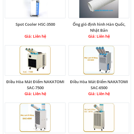
Spot Cooler HSC-3500
Ống gió định hình Hàn Quốc,
Nhật Bản
Giá: Liên hệ
Giá: Liên hệ
Điều Hòa Mát Điểm NAKATOMI
Điều Hòa Mát Điểm NAKATOMI
SAC-7500
SAC-6500
Giá: Liên hệ
Giá: Liên hệ