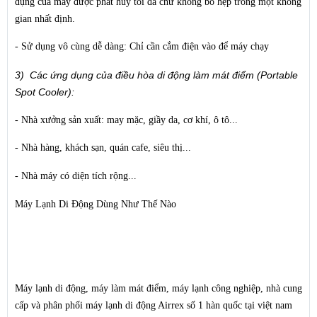
dụng của máy được phát huy tối đa chứ không bo hẹp trong một không
gian nhất định.
- Sử dụng vô cùng dễ dàng:
Chỉ cần cắm điện vào để máy chạy
3) Các ứng dụng của điều hòa di động làm mát điểm (Portable
Spot Cooler):
- Nhà xưởng sản xuất: may mặc, giầy da, cơ khí, ô tô...
- Nhà hàng, khách sạn, quán cafe, siêu thị...
- Nhà máy có diện tích rộng...
Máy Lạnh Di Động Dùng Như Thế Nào
Máy lạnh di động, máy làm mát điểm, máy lạnh công nghiệp, nhà cung
cấp và phân phối máy lạnh di động Airrex số 1 hàn quốc tại việt nam