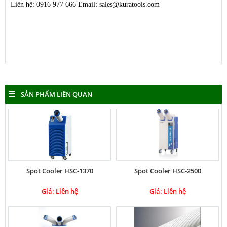
Liên hệ: 0916 977 666 Email:
sales@kuratools.com
SẢN PHẨM LIÊN QUAN
Spot Cooler HSC-1370
Spot Cooler HSC-2500
Giá: Liên hệ
Giá: Liên hệ