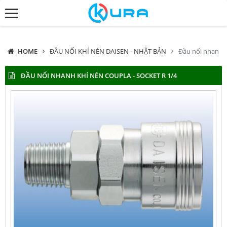
HOME
ĐẦU NỐI KHÍ NÉN DAISEN - NHẬT BẢN
Đầu nối nhanh k
ĐẦU NỐI NHANH KHÍ NÉN COUPLA - SOCKET R 1/4