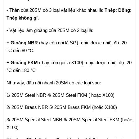
- Thân của 20SM có 3 loại vật liệu khác nhau là: 
Thép; Đồng; 
Thép không gỉ. 
- Vật liệu làm gioăng của 20SM có 2 loại là:
+ 
Gioăng NBR
 (hay còn gọi là SG)- chịu được nhiệt độ -20 
°C đến 80 °C. 
+ 
Gioăng FKM
 ( hay còn gọi là X100)- chịu được nhiệt độ -20 
°C đến 180 °C
Như vậy, đầu nối nhanh 20SM có các loại sau:
1/ 20SM Steel NBR 4/ 20SM Steel FKM ( hoặc X100)
2/ 20SM Brass NBR 5/ 20SM Brass FKM (hoặc X100)
3/ 20SM Special Steel NBR 6/ 20SM Special Steel FKM (hoặc 
X100)