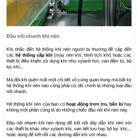
Đầu nối nhanh khí nén
Khi nhắc đến hệ thống khí nén người ta thường đề cập đến 
các 
hệ thống cấp khí
 (máy nén khí, bình tích khí) hoặc các 
thiết bị điều khiển sử dụng khí như xylanh hơi, van điện từ, bộ 
lọc khí,..
Mà đôi khi quên mất một chi tiết vô cùng quan trọng mà bất kỳ 
hệ thống khí nén nào cũng phải có, đó chính là những loại đầu 
nối nhanh. 
Hệ thống khí nén của bạn có 
hoạt động trơn tru, bền bỉ 
hay 
không một phần cũng là do những chiếc đầu nối khí nén này.
Đầu nối nhanh khí nén dùng để kết nối dây dẫn khí nén với 
các thiết bị khác như xylanh khí, van tiết lưu hay bộ lọc khí,... 
hoặc dùng để kết nối các đường dẫn khí với nhau. 