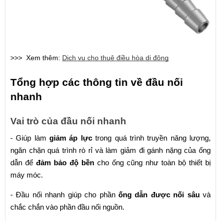
>>>  Xem thêm: 
Dịch vụ cho thuê điều hòa di động
Tổng hợp các thông tin về đầu nối 
nhanh
Vai trò của đầu nối nhanh
- Giúp làm 
giảm áp lực 
trong quá trình truyền năng lượng, 
ngăn chặn quá trình rò rỉ và làm giảm đi gánh nặng của ống 
dẫn để 
đảm bảo độ bền
 cho ống cũng như toàn bộ thiết bị 
máy móc.
- Đầu nối nhanh giúp cho phần 
ống dẫn được nối sâu
 và 
chắc chắn vào phần đầu nối nguồn.