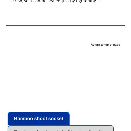
screw, so it can be sealed just by tightening it.
Return to top of page
Bamboo shoot socket