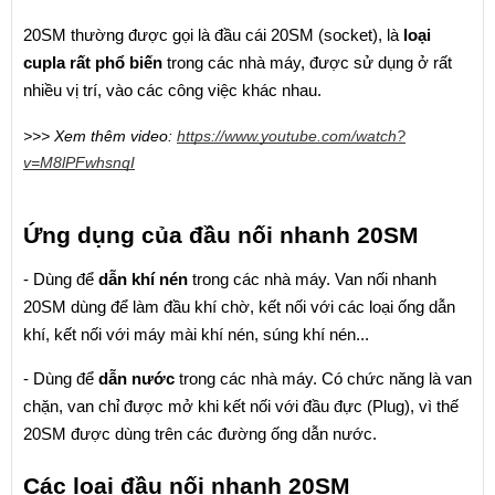
20SM thường được gọi là đầu cái 20SM (socket), là 
loại 
cupla rất phổ biến
 trong các nhà máy, được sử dụng ở rất 
nhiều vị trí, vào các công việc khác nhau.
>>> Xem thêm video: 
https://www.youtube.com/watch?
v=M8lPFwhsnqI
Ứng dụng của đầu nối nhanh 20SM
- Dùng để 
dẫn khí nén
 trong các nhà máy. Van nối nhanh 
20SM dùng để làm đầu khí chờ, kết nối với các loại ống dẫn 
khí, kết nối với máy mài khí nén, súng khí nén...
- Dùng để 
dẫn nước
 trong các nhà máy. Có chức năng là van 
chặn, van chỉ được mở khi kết nối với đầu đực (Plug), vì thế 
20SM được dùng trên các đường ống dẫn nước.
Các loại đầu nối nhanh 20SM