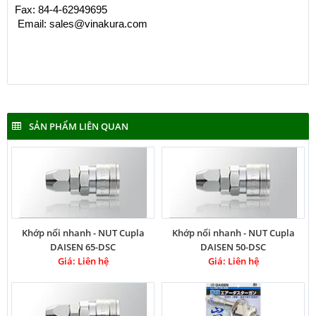
Fax: 84-4-62949695
 Email: 
sales@vinakura.com
SẢN PHẨM LIÊN QUAN
Khớp nối nhanh - NUT Cupla
Khớp nối nhanh - NUT Cupla
DAISEN 65-DSC
DAISEN 50-DSC
Giá: Liên hệ
Giá: Liên hệ