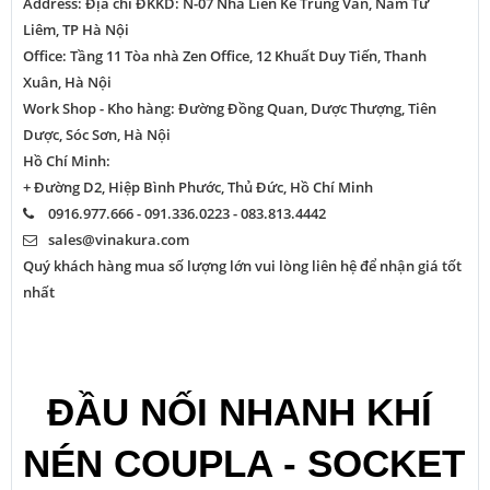
Address: Địa chỉ ĐKKD: N-07 Nhà Liền Kề Trung Văn, Nam Từ
Liêm, TP Hà Nội
Office: Tầng 11 Tòa nhà Zen Office, 12 Khuất Duy Tiến, Thanh
Xuân, Hà Nội
Work Shop - Kho hàng: Đường Đồng Quan, Dược Thượng, Tiên
Dược, Sóc Sơn, Hà Nội
Hồ Chí Minh:
+ Đường D2, Hiệp Bình Phước, Thủ Đức, Hồ Chí Minh
0916.977.666 - 091.336.0223 - 083.813.4442
sales@vinakura.com
Quý khách hàng mua số lượng lớn vui lòng liên hệ để nhận giá tốt
nhất
ĐẦU NỐI NHANH KHÍ 
NÉN COUPLA - SOCKET 