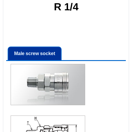
R 1/4
Male screw socket