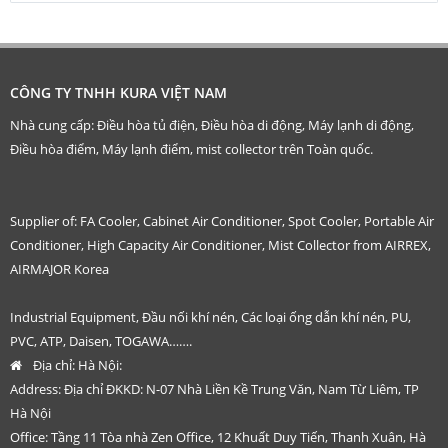
CÔNG TY TNHH KURA VIỆT NAM
Nhà cung cấp: Điều hòa tủ điện, Điều hòa di động, Máy lạnh di động,
Điều hòa điểm, Máy lạnh điểm, mist collector trên Toàn quốc.
Supplier of: FA Cooler, Cabinet Air Conditioner, Spot Cooler, Portable Air
Conditioner, High Capacity Air Conditioner, Mist Collector from AIRREX,
AIRMAJOR Korea
Industrial Equipment, Đầu nối khí nén, Các loại ống dẫn khí nén, PU,
PVC, ATP, Daisen, TOGAWA…….
Địa chỉ:
Hà Nội:
Address: Địa chỉ ĐKKD: N-07 Nhà Liền Kề Trung Văn, Nam Từ Liêm, TP
Hà Nội
Office: Tầng 11 Tòa nhà Zen Office, 12 Khuất Duy Tiến, Thanh Xuân, Hà