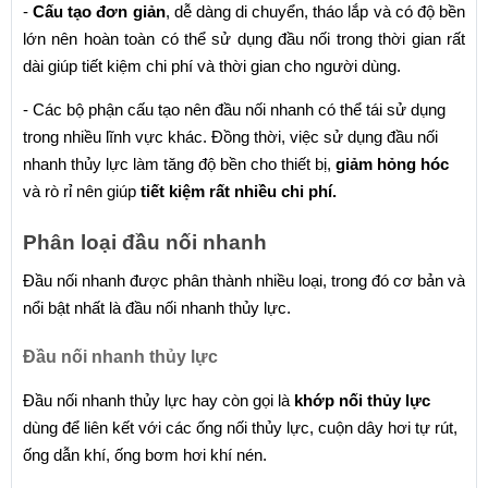
- 
Cấu tạo đơn giản
, dễ dàng di chuyển, tháo lắp và có độ bền 
lớn nên hoàn toàn có thể sử dụng đầu nối trong thời gian rất 
dài giúp tiết kiệm chi phí và thời gian cho người dùng.
- Các bộ phận cấu tạo nên đầu nối nhanh có thể tái sử dụng 
trong nhiều lĩnh vực khác. Đồng thời, việc sử dụng đầu nối 
nhanh thủy lực làm tăng độ bền cho thiết bị, 
giảm hỏng hóc
và rò rỉ nên giúp 
tiết kiệm rất nhiều chi phí.
Phân loại đầu nối nhanh
Đầu nối nhanh được phân thành nhiều loại, trong đó cơ bản và 
nổi bật nhất là đầu nối nhanh thủy lực.
Đầu nối nhanh thủy lực
Đầu nối nhanh thủy lực hay còn gọi là 
khớp nối thủy lực
dùng để liên kết với các ống nối thủy lực, cuộn dây hơi tự rút, 
ống dẫn khí, ống bơm hơi khí nén.