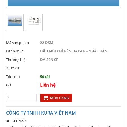
Mã sản phẩm
22-DSM
Danh mục
ĐẦU NỐI KHÍ NÉN DAISEN - NHẬT BẢN
Thương hiệu
DAISEN SP
Xuất xứ
Tồn kho
50 cái
Liên hệ
Giá
MUA HÀNG
CÔNG TY TNHH KURA VIỆT NAM
Hà Nội: