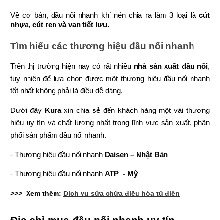
Về cơ bản, đầu nối nhanh khí nén chia ra làm 3 loại là 
cút 
nhựa, cút ren và van tiết lưu.
Tìm hiểu các thương hiệu đầu nối nhanh
Trên thị trường hiện nay có rất nhiều 
nhà sản xuất đầu nối
, 
tuy nhiên để lựa chọn được một thương hiệu đầu nối nhanh 
tốt nhất không phải là điều dễ dàng. 
Dưới đây
 Kura
 xin chia sẻ đến khách hàng một vài thương 
hiệu uy tín và chất lượng nhất trong lĩnh vực sản xuất, phân 
phối sản phẩm đầu nối nhanh.
- Thương hiệu đầu nối nhanh 
Daisen – Nhật Bản
- Thương hiệu đầu nối nhanh 
ATP  - Mỹ
>>>  Xem thêm: 
Dịch vụ sửa chữa điều hòa tủ điện