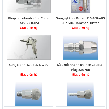
Khớp nối nhanh - Nut Cupla
Súng xịt khí - Daisen DG-10K-ARS
DAISEN 80-DSC
Air Gun Hammer Duster
Giá: Liên hệ
Giá: Liên hệ
Súng xịt khí DAISEN DG-30
Đầu nối nhanh khí nén Coupla -
Plug 5X8 Nut
Giá: Liên hệ
Giá: Liên hệ