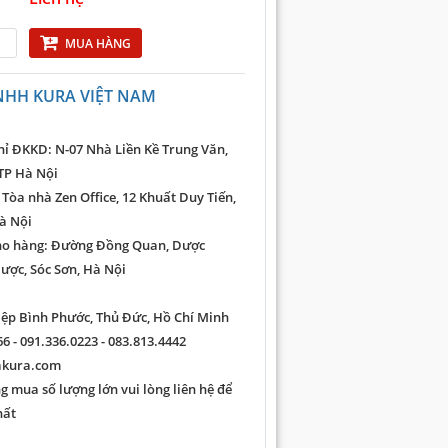
MUA HÀNG
NHH KURA VIỆT NAM
hỉ ĐKKD: N-07 Nhà Liền Kề Trung Văn,
TP Hà Nội
 Tòa nhà Zen Office, 12 Khuất Duy Tiến,
à Nội
ho hàng: Đường Đồng Quan, Dược
ược, Sóc Sơn, Hà Nội
iệp Bình Phước, Thủ Đức, Hồ Chí Minh
6 - 091.336.0223 - 083.813.4442
akura.com
 mua số lượng lớn vui lòng liên hệ để
hất