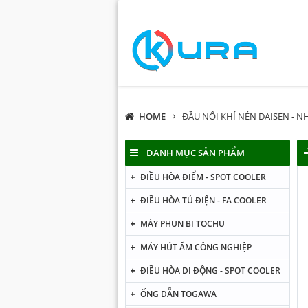
HOME
ĐẦU NỐI KHÍ NÉN DAISEN - N
DANH MỤC SẢN PHẨM
ĐIỀU HÒA ĐIỂM - SPOT COOLER
ĐIỀU HÒA TỦ ĐIỆN - FA COOLER
MÁY PHUN BI TOCHU
MÁY HÚT ẨM CÔNG NGHIỆP
ĐIỀU HÒA DI ĐỘNG - SPOT COOLER
ỐNG DẪN TOGAWA