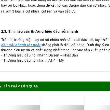
hay bộ lọc khí,... hoặc dùng để kết nối các đường dẫn khí với nhau. 
ra làm 3 loại là cút nhựa, cút ren và van tiết lưu.
2.3. Tìm hiểu các thương hiệu đầu nối nhanh
Trên thị trường hiện nay có rất nhiều nhà sản xuất đầu nối, tuy nhi
đầu nối nhanh tốt nhất
không phải là điều dễ dàng. Dưới đây Kura 
thương hiệu uy tín và chất lượng nhất trong lĩnh vực sản xuất, phân
- Thương hiệu đầu nối nhanh Daisen – Nhật Bản
- Thương hiệu đầu nối nhanh ATP - Mỹ
SẢN PHẨM LIÊN QUAN