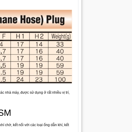
ác nhà máy, được sử dụng ở rất nhiều vị trí,
0SM
 chờ, kết nối với các loại ống dẫn khí, kết