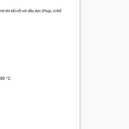
 khi kết nối với đầu đực (Plug), vì thế
18
0 °C