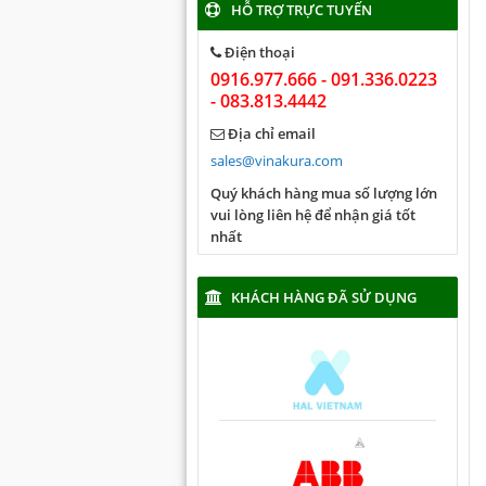
HỖ TRỢ TRỰC TUYẾN
Điện thoại
0916.977.666 - 091.336.0223
- 083.813.4442
Địa chỉ email
sales@vinakura.com
Quý khách hàng mua số lượng lớn
vui lòng liên hệ để nhận giá tốt
nhất
KHÁCH HÀNG ĐÃ SỬ DỤNG