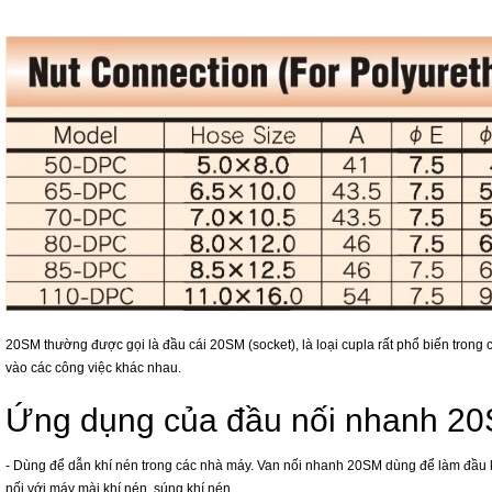
20SM thường được gọi là đầu cái 20SM (socket), là loại cupla rất phổ biến trong c
vào các công việc khác nhau.
Ứng dụng của đầu nối nhanh 2
- Dùng để dẫn khí nén trong các nhà máy. Van nối nhanh 20SM dùng để làm đầu khí
nối với máy mài khí nén, súng khí nén...