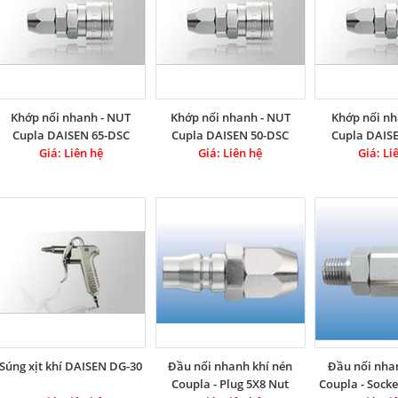
Khớp nối nhanh - NUT
Khớp nối nhanh - NUT
Khớp nối nh
Cupla DAISEN 65-DSC
Cupla DAISEN 50-DSC
Cupla DAIS
Giá: Liên hệ
Giá: Liên hệ
Giá: Li
Súng xịt khí DAISEN DG-30
Đầu nối nhanh khí nén
Đầu nối nha
Coupla - Plug 5X8 Nut
Coupla - Socke