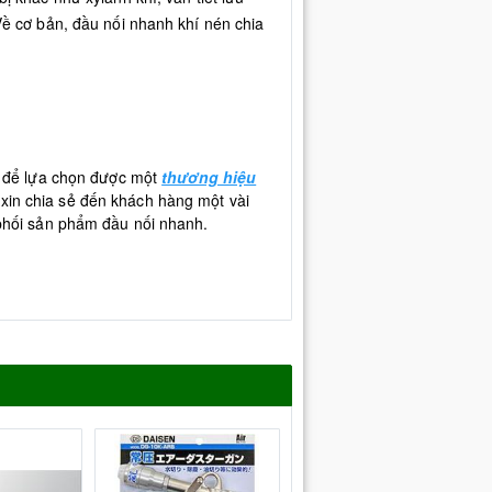
Về cơ bản, đầu nối nhanh khí nén chia
ên để lựa chọn được một
thương hiệu
xin chia sẻ đến khách hàng một vài
 phối sản phẩm đầu nối nhanh.