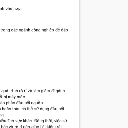
anh phù hợp.
ãi trong các ngành công nghiệp để đáp
quá trình rò rỉ và làm giảm đi gánh
ết bị máy móc.
vào phần đầu nối nguồn.
n hoàn toàn có thể sử dụng đầu nối
ng.
iều lĩnh vực khác. Đồng thời, việc sử
óc và rò rỉ nên giúp tiết kiệm rất