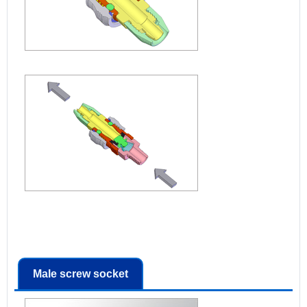
Male screw socket