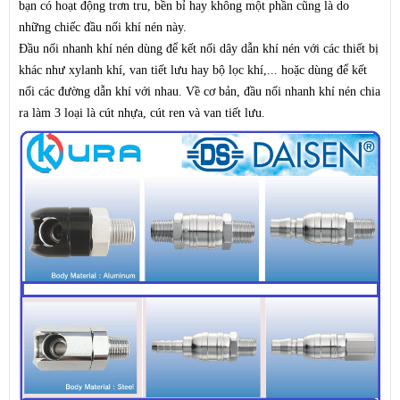
bạn có hoạt động trơn tru, bền bỉ hay không một phần cũng là do
những chiếc đầu nối khí nén này.
Đầu nối nhanh khí nén dùng để kết nối dây dẫn khí nén với các thiết bị
khác như xylanh khí, van tiết lưu hay bộ lọc khí,... hoặc dùng để kết
nối các đường dẫn khí với nhau. Về cơ bản, đầu nối nhanh khí nén chia
ra làm 3 loại là cút nhựa, cút ren và van tiết lưu.