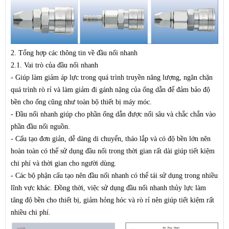
2. Tổng hợp các thông tin về đầu nối nhanh
2.1. Vai trò của đầu nối nhanh
- Giúp làm giảm áp lực trong quá trình truyền năng lượng, ngăn chặn
quá trình rò rỉ và làm giảm đi gánh nặng của ống dẫn để đảm bảo độ
bền cho ống cũng như toàn bộ thiết bị máy móc.
- Đầu nối nhanh giúp cho phần ống dẫn được nối sâu và chắc chắn vào
phần đầu nối nguồn.
- Cấu tạo đơn giản, dễ dàng di chuyển, tháo lắp và có độ bền lớn nên
hoàn toàn có thể sử dụng đầu nối trong thời gian rất dài giúp tiết kiệm
chi phí và thời gian cho người dùng.
- Các bộ phận cấu tạo nên đầu nối nhanh có thể tái sử dụng trong nhiều
lĩnh vực khác. Đồng thời, việc sử dụng đầu nối nhanh thủy lực làm
tăng độ bền cho thiết bị, giảm hỏng hóc và rò rỉ nên giúp tiết kiệm rất
nhiều chi phí.