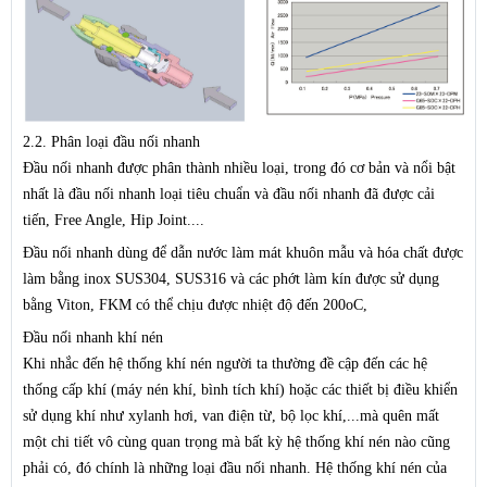
2.2. Phân loại đầu nối nhanh
Đầu nối nhanh được phân thành nhiều loại, trong đó cơ bản và nổi bật
nhất là đầu nối nhanh loại tiêu chuẩn và đầu nối nhanh đã được cải
tiến, Free Angle, Hip Joint....
Đầu nối nhanh dùng để dẫn nước làm mát khuôn mẫu và hóa chất được
làm bằng inox SUS304, SUS316 và các phớt làm kín được sử dụng
bằng Viton, FKM có thể chịu được nhiệt độ đến 200oC,
Đầu nối nhanh khí nén
Khi nhắc đến hệ thống khí nén người ta thường đề cập đến các hệ
thống cấp khí (máy nén khí, bình tích khí) hoặc các thiết bị điều khiển
sử dụng khí như xylanh hơi, van điện từ, bộ lọc khí,...mà quên mất
một chi tiết vô cùng quan trọng mà bất kỳ hệ thống khí nén nào cũng
phải có, đó chính là những loại đầu nối nhanh. Hệ thống khí nén của