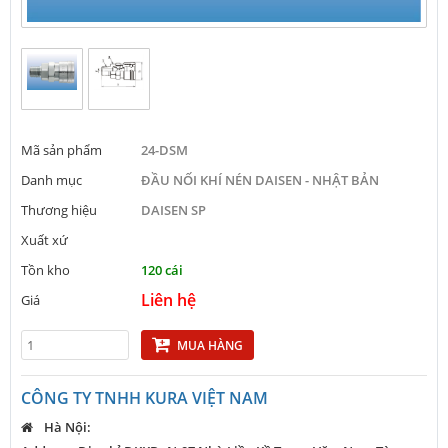
Mã sản phẩm
24-DSM
Danh mục
ĐẦU NỐI KHÍ NÉN DAISEN - NHẬT BẢN
Thương hiệu
DAISEN SP
Xuất xứ
Tồn kho
120 cái
Liên hệ
Giá
MUA HÀNG
CÔNG TY TNHH KURA VIỆT NAM
Hà Nội: