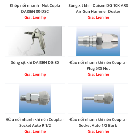
Khớp nối nhanh - Nut Cupla
Súng xịt khí - Daisen DG-10K-ARS
DAISEN 80-DSC
Air Gun Hammer Duster
Giá: Liên hệ
Giá: Liên hệ
Súng xịt khí DAISEN DG-30
Đầu nối nhanh khí nén Coupla -
Plug 5X8 Nut
Giá: Liên hệ
Giá: Liên hệ
Đầu nối nhanh khí nén Coupla -
Đầu nối nhanh khí nén Coupla -
Socket Auto R 1/2
Socket Auto 1/2 Barb
Giá: Liên hệ
Giá: Liên hệ