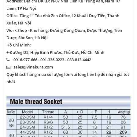
Address: Địa chỉ ĐKKD: N-07 Nhà Liền Kề Trung Văn, Nam Từ
Liêm, TP Hà Nội
Office: Tầng 11 Tòa nhà Zen Office, 12 Khuất Duy Tiến, Thanh
Xuân, Hà Nội
Work Shop - Kho hàng: Đường Đồng Quan, Dược Thượng, Tiên
Dược, Sóc Sơn, Hà Nội
Hồ Chí Minh:
+ Đường D2, Hiệp Bình Phước, Thủ Đức, Hồ Chí Minh
0916.977.666 - 091.336.0223 - 083.813.4442
sales@vinakura.com
Quý khách hàng mua số lượng lớn vui lòng liên hệ để nhận giá tốt
nhất