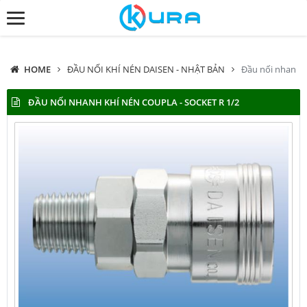
HOME
ĐẦU NỐI KHÍ NÉN DAISEN - NHẬT BẢN
Đầu nối nhanh k
ĐẦU NỐI NHANH KHÍ NÉN COUPLA - SOCKET R 1/2