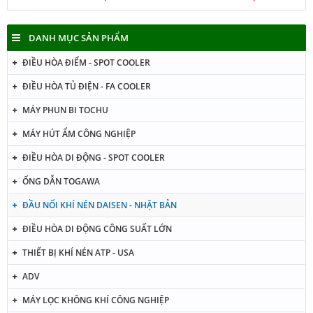
DANH MỤC SẢN PHẨM
ĐIỀU HÒA ĐIỂM - SPOT COOLER
ĐIỀU HÒA TỦ ĐIỆN - FA COOLER
MÁY PHUN BI TOCHU
MÁY HÚT ẨM CÔNG NGHIỆP
ĐIỀU HÒA DI ĐỘNG - SPOT COOLER
ỐNG DẪN TOGAWA
ĐẦU NỐI KHÍ NÉN DAISEN - NHẬT BẢN
ĐIỀU HÒA DI ĐỘNG CÔNG SUẤT LỚN
THIẾT BỊ KHÍ NÉN ATP - USA
ADV
MÁY LỌC KHÔNG KHÍ CÔNG NGHIỆP