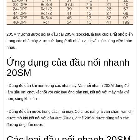
20SM thường được gọi là đầu cái 20SM (socket), là loại cupla rất phổ biến
trong các nhà máy, được sử dụng ở rất nhiều vị trí, vào các công việc khác
nhau.
Ứng dụng của đầu nối nhanh
20SM
- Dùng để dẫn khí nén trong các nhà máy. Van nối nhanh 20SM dùng để
làm đầu khí chờ, kết nối với các loại ống dẫn khí, kết nối với máy mài khí
nén, súng khí nén...
- Dùng để dẫn nước trong các nhà máy. Có chức năng là van chặn, van chỉ
được mở khi kết nối với đầu đực (Plug), vì thế 20SM được dùng trên các
đường ống dẫn nước.
Các loại đầu nối nhanh 20SM