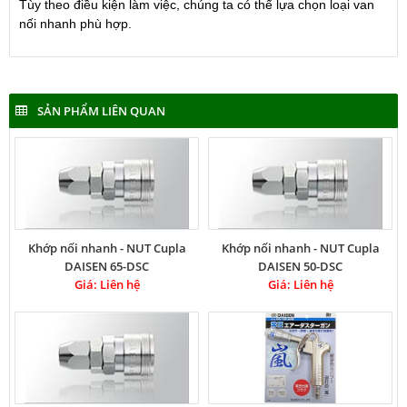
Tùy theo điều kiện làm việc, chúng ta có thể lựa chọn loại van
nối nhanh phù hợp.
SẢN PHẨM LIÊN QUAN
Khớp nối nhanh - NUT Cupla
Khớp nối nhanh - NUT Cupla
DAISEN 65-DSC
DAISEN 50-DSC
Giá: Liên hệ
Giá: Liên hệ