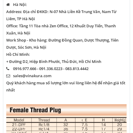
Hà Nội:
Address: Địa chỉ ĐKKD: N-07 Nhà Liền Kề Trung Văn, Nam Từ
Liêm, TP Hà Nội
Office: Tầng 11 Tòa nhà Zen Office, 12 Khuất Duy Tiến, Thanh
Xuân, Hà Nội
Work Shop - Kho hàng: Đường Đồng Quan, Dược Thượng, Tiên
Dược, Sóc Sơn, Hà Nội
Hồ Chí Minh:
+ Đường D2, Hiệp Bình Phước, Thủ Đức, Hồ Chí Minh
0916.977.666 - 091.336.0223 - 083.813.4442
sales@vinakura.com
Quý khách hàng mua số lượng lớn vui lòng liên hệ để nhận giá tốt
nhất