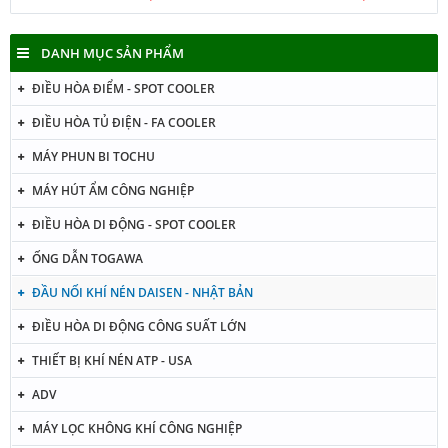
DANH MỤC SẢN PHẨM
ĐIỀU HÒA ĐIỂM - SPOT COOLER
ĐIỀU HÒA TỦ ĐIỆN - FA COOLER
MÁY PHUN BI TOCHU
MÁY HÚT ẨM CÔNG NGHIỆP
ĐIỀU HÒA DI ĐỘNG - SPOT COOLER
ỐNG DẪN TOGAWA
ĐẦU NỐI KHÍ NÉN DAISEN - NHẬT BẢN
ĐIỀU HÒA DI ĐỘNG CÔNG SUẤT LỚN
THIẾT BỊ KHÍ NÉN ATP - USA
ADV
MÁY LỌC KHÔNG KHÍ CÔNG NGHIỆP