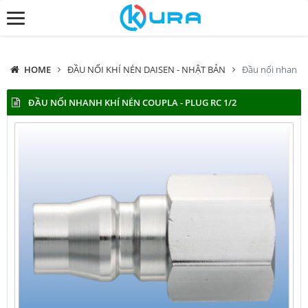
HOME
ĐẦU NỐI KHÍ NÉN DAISEN - NHẬT BẢN
Đầu nối nhanh k
ĐẦU NỐI NHANH KHÍ NÉN COUPLA - PLUG RC 1/2