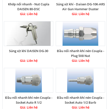
Khớp nối nhanh - Nut Cupla
Súng xịt khí - Daisen DG-10K-ARS
DAISEN 80-DSC
Air Gun Hammer Duster
Giá: Liên hệ
Giá: Liên hệ
Súng xịt khí DAISEN DG-30
Đầu nối nhanh khí nén Coupla -
Plug 5X8 Nut
Giá: Liên hệ
Giá: Liên hệ
Đầu nối nhanh khí nén Coupla -
Đầu nối nhanh khí nén Coupla -
Socket Auto R 1/2
Socket Auto 1/2 Barb
Giá: Liên hệ
Giá: Liên hệ