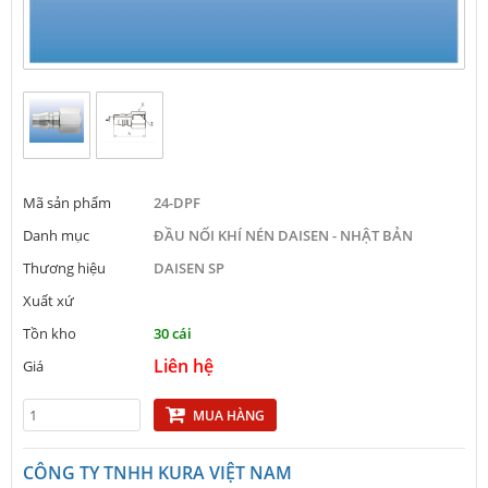
Mã sản phẩm
24-DPF
Danh mục
ĐẦU NỐI KHÍ NÉN DAISEN - NHẬT BẢN
Thương hiệu
DAISEN SP
Xuất xứ
Tồn kho
30 cái
Liên hệ
Giá
MUA HÀNG
CÔNG TY TNHH KURA VIỆT NAM