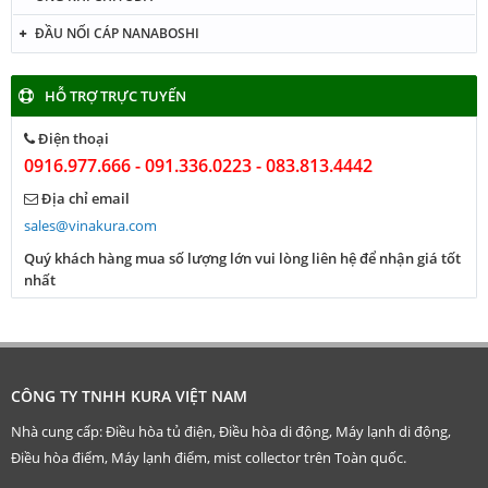
ĐẦU NỐI CÁP NANABOSHI
HỖ TRỢ TRỰC TUYẾN
Điện thoại
0916.977.666 - 091.336.0223 - 083.813.4442
Địa chỉ email
sales@vinakura.com
Quý khách hàng mua số lượng lớn vui lòng liên hệ để nhận giá tốt
nhất
CÔNG TY TNHH KURA VIỆT NAM
Nhà cung cấp: Điều hòa tủ điện, Điều hòa di động, Máy lạnh di động,
Điều hòa điểm, Máy lạnh điểm, mist collector trên Toàn quốc.