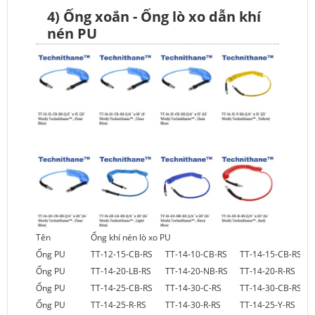
4) Ống xoắn - Ống lò xo dẫn khí
nén PU
Tên
Ống khí nén lò xo PU
Ống PU
TT-12-15-CB-RS
TT-14-10-CB-RS
TT-14-15-CB-RS
Ống PU
TT-14-20-LB-RS
TT-14-20-NB-RS
TT-14-20-R-RS
Ống PU
TT-14-25-CB-RS
TT-14-30-C-RS
TT-14-30-CB-RS
Ống PU
TT-14-25-R-RS
TT-14-30-R-RS
TT-14-25-Y-RS