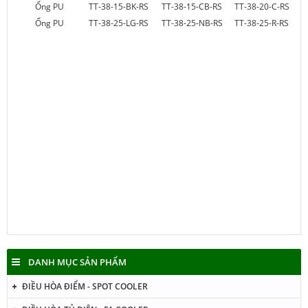
Ống PU
TT-38-15-BK-RS
TT-38-15-CB-RS
TT-38-20-C-RS
Ống PU
TT-38-25-LG-RS
TT-38-25-NB-RS
TT-38-25-R-RS
Ống PU
TT-38-30-NB-RS
Ống lò xo
Ống lò xo
Ống PU
Ống lò xo
Ống lò xo
Ống lò xo
Ống PU
Ống lò xo
Ống lò xo
Ống lò xo
Ống PU
Ống lò xo
Ống lò xo
Ống lò xo
Ống PU
Ống lò xo
Ống lò xo
Ống lò xo
Ống PU
Ống lò xo
Ống lò xo
Ống lò xo
Ống PU
Ống lò xo
Ống lò xo
Ống lò xo
Ống PU
Ống lò xo
Ống lò xo
Ống lò xo
Ống PU
Ống lò xo
Ống lò xo
Ống lò xo
Ống PU
Ống lò xo
Ống lò xo
Ống lò xo
DANH MỤC SẢN PHẨM
ĐIỀU HÒA ĐIỂM - SPOT COOLER