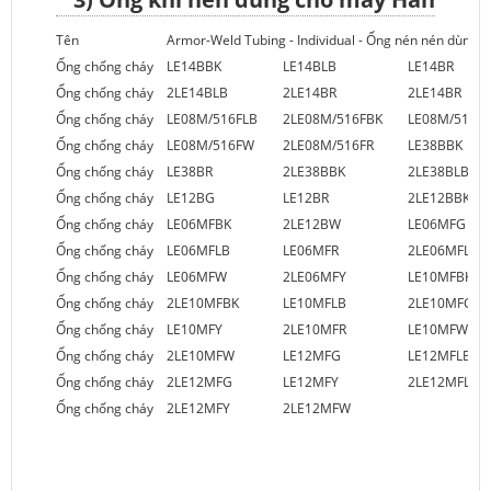
Tên
Armor-Weld Tubing - Individual - Ống nén nén dùng 
Ống chống cháy
LE14BBK
LE14BLB
LE14BR
Ống chống cháy
2LE14BLB
2LE14BR
2LE14BR
Ống chống cháy
LE08M/516FLB
2LE08M/516FBK
LE08M/516FR
Ống chống cháy
LE08M/516FW
2LE08M/516FR
LE38BBK
Ống chống cháy
LE38BR
2LE38BBK
2LE38BLB
Ống chống cháy
LE12BG
LE12BR
2LE12BBK
Ống chống cháy
LE06MFBK
2LE12BW
LE06MFG
Ống chống cháy
LE06MFLB
LE06MFR
2LE06MFLB
Ống chống cháy
LE06MFW
2LE06MFY
LE10MFBK
Ống chống cháy
2LE10MFBK
LE10MFLB
2LE10MFG
Ống chống cháy
LE10MFY
2LE10MFR
LE10MFW
Ống chống cháy
2LE10MFW
LE12MFG
LE12MFLB
Ống chống cháy
2LE12MFG
LE12MFY
2LE12MFLB
Ống chống cháy
2LE12MFY
2LE12MFW