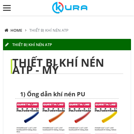
HOME
THIẾT BỊ KHÍ NÉN ATP
THIẾT BỊ KHÍ NÉN ATP
THIẾT BỊ KHÍ NÉN
ATP - MỸ
1) Ống dẫn khí nén PU