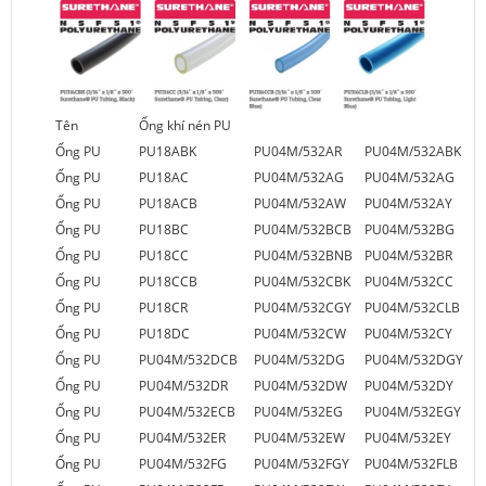
Tên
Ống khí nén PU
Ống PU
PU18ABK
PU04M/532AR
PU04M/532ABK
Ống PU
PU18AC
PU04M/532AG
PU04M/532AG
Ống PU
PU18ACB
PU04M/532AW
PU04M/532AY
Ống PU
PU18BC
PU04M/532BCB
PU04M/532BG
Ống PU
PU18CC
PU04M/532BNB
PU04M/532BR
Ống PU
PU18CCB
PU04M/532CBK
PU04M/532CC
Ống PU
PU18CR
PU04M/532CGY
PU04M/532CLB
Ống PU
PU18DC
PU04M/532CW
PU04M/532CY
Ống PU
PU04M/532DCB
PU04M/532DG
PU04M/532DGY
Ống PU
PU04M/532DR
PU04M/532DW
PU04M/532DY
Ống PU
PU04M/532ECB
PU04M/532EG
PU04M/532EGY
Ống PU
PU04M/532ER
PU04M/532EW
PU04M/532EY
Ống PU
PU04M/532FG
PU04M/532FGY
PU04M/532FLB