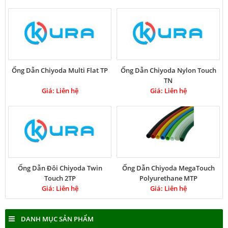
Ống Dẫn Chiyoda Multi Flat TP
Ống Dẫn Chiyoda Nylon Touch
TN
Giá: Liên hệ
Giá: Liên hệ
Ống Dẫn Đôi Chiyoda Twin
Ống Dẫn Chiyoda MegaTouch
Touch 2TP
Polyurethane MTP
Giá: Liên hệ
Giá: Liên hệ
DANH MỤC SẢN PHẨM