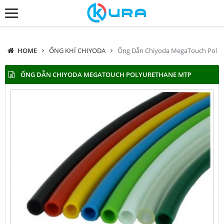
HOME
ỐNG KHÍ CHIYODA
Ống Dẫn Chiyoda MegaTouch Poly
ỐNG DẪN CHIYODA MEGATOUCH POLYURETHANE MTP