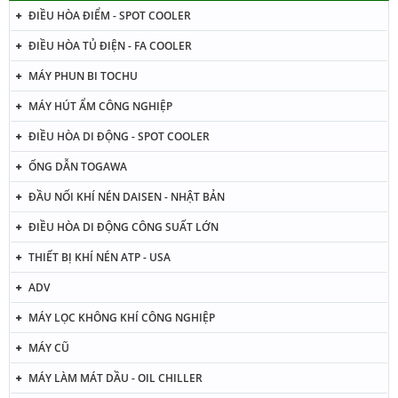
ĐIỀU HÒA ĐIỂM - SPOT COOLER
ĐIỀU HÒA TỦ ĐIỆN - FA COOLER
MÁY PHUN BI TOCHU
MÁY HÚT ẨM CÔNG NGHIỆP
ĐIỀU HÒA DI ĐỘNG - SPOT COOLER
ỐNG DẪN TOGAWA
ĐẦU NỐI KHÍ NÉN DAISEN - NHẬT BẢN
ĐIỀU HÒA DI ĐỘNG CÔNG SUẤT LỚN
THIẾT BỊ KHÍ NÉN ATP - USA
ADV
MÁY LỌC KHÔNG KHÍ CÔNG NGHIỆP
MÁY CŨ
MÁY LÀM MÁT DẦU - OIL CHILLER