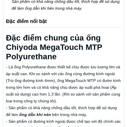
Sản phẩm có khả năng chống dầu tốt, thích hợp để sử dụng
để làm ống dẫn khí bên trong nhà máy.
Đặc điểm nổi bật
Đặc điểm chung của ống
Chiyoda MegaTouch MTP
Polyurethane
- Là ống Polyurethane được thiết kế chịu được lưu lượng lớn và
áp suất cao. Khi so sánh với các ống cùng đường kính ngoài
(Trừ ống đường kính 4mm), ống MegaTouch MTP có đườn kính
trong lớn hơn và có khả năng chịu được áp suất phá hoại (Áp
suất sử dụng) cao hơn 1,3 lần. (Khi so sánh với sản phẩm cùng
loại trong công ty chúng tôi).
- Sản phẩm có khả năng chống dầu tốt, thích hợp để sử dụng
để làm
ống dẫn khí nén
bên trong nhà máy.
- Sản phẩm có đường kính ngoài được chế tạo với độ chính xác