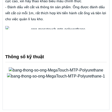
cực cao, xin hãy thao khảo biểu mẫu chính thức.
- Đánh dấu vết cắt và thông tin sản phẩm. Ống được đánh dấu
vết cắt cứ mỗi 1m, rất thích hợp khi tiến hành cắt ống và tiện lợi
cho việc quản lí lưu kho.
Thông số kỹ thuật