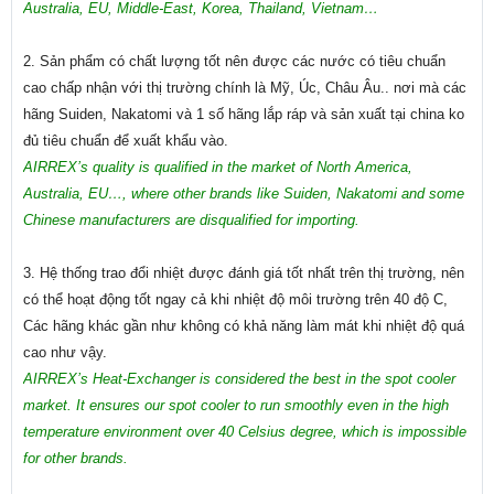
Australia, EU, Middle-East, Korea, Thailand, Vietnam…
2. Sản phẩm có chất lượng tốt nên được các nước có tiêu chuẩn
cao chấp nhận với thị trường chính là Mỹ, Úc, Châu Âu.. nơi mà các
hãng Suiden, Nakatomi và 1 số hãng lắp ráp và sản xuất tại china ko
đủ tiêu chuẩn để xuất khẩu vào.
AIRREX’s quality is qualified in the market of North America,
Australia, EU…, where other brands like Suiden, Nakatomi and some
Chinese manufacturers are disqualified for importing.
3. Hệ thống trao đổi nhiệt được đánh giá tốt nhất trên thị trường, nên
có thể hoạt động tốt ngay cả khi nhiệt độ môi trường trên 40 độ C,
Các hãng khác gần như không có khả năng làm mát khi nhiệt độ quá
cao như vậy.
AIRREX’s Heat-Exchanger is considered the best in the spot cooler
market. It ensures our spot cooler to run smoothly even in the high
temperature environment over 40 Celsius degree, which is impossible
for other brands.