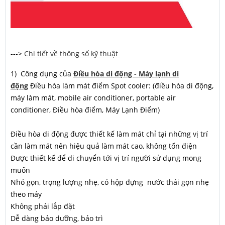
--->
Chi tiết về thông số kỹ thuật
1) Công dụng của
Điều hòa di động - Máy lạnh di
động
Điều hòa làm mát điểm Spot cooler: (điều hòa di động,
máy làm mát, mobile air conditioner, portable air
conditioner, Điều hòa điểm, Máy Lạnh Điểm)
Điều hòa di động được thiết kế làm mát chỉ tại những vị trí
cần làm mát nên hiệu quả làm mát cao, không tốn điện
Được thiết kế để di chuyển tới vị trí người sử dụng mong
muốn
Nhỏ gọn, trọng lượng nhẹ, có hộp đựng nước thải gọn nhẹ
theo máy
Không phải lắp đặt
Dễ dàng bảo dưỡng, bảo trì