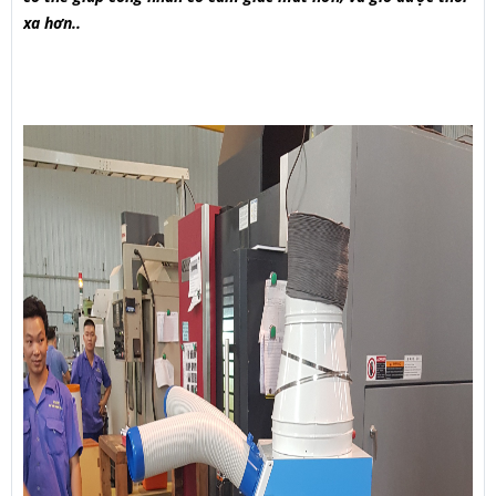
xa hơn..