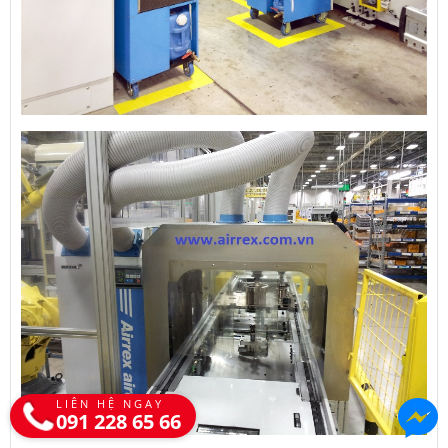
LIÊN HỆ NGAY
091 228 65 66