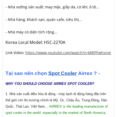
- Nhà xưởng sản xuất: may mặc, giầy da, cơ khí, ô tô...
- Nhà hàng, khách sạn, quán cafe, siêu thị...
- Nhà máy có diện tích rộng...
Korea Local Model: HSC-2270A
Link Video:
https://www.youtube.com/watch?v=M8lPFwhsnqI
Tại sao nên chọn
Spot Cooler
Airrex ? -
WHY YOU SHOULD CHOOSE AIRREX SPOT COOLER?
1. Nhà sản xuất điều hòa di động - máy lạnh di động hàng đầu trên
thế giới với thị trường chính là Mỹ, Úc, Châu Âu, Trung Đông, Hàn
Quốc, Thái Lan, Việt Nam...
AIRREX is the leading manufacturer of
spot cooler in the world, especially in the market of North America,