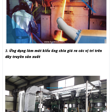
3.
Ứng dụng làm mát kiểu ống chia gió ra các vị trí trên
dây truyền sản xuất