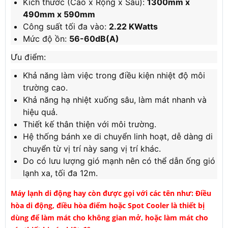
Kích thước (Cao x Rộng x Sâu):
1300mm x
490mm x 590mm
Công suất tối đa vào:
2.22 KWatts
Mức độ ồn:
56-60dB(A)
Ưu điểm:
Khả năng làm việc trong điều kiện nhiệt độ môi
trường cao.
Khả năng hạ nhiệt xuống sâu, làm mát nhanh và
hiệu quả.
Thiết kế thân thiện với môi trường.
Hệ thống bánh xe di chuyển linh hoạt, dễ dàng di
chuyển từ vị trí này sang vị trí khác.
Do có lưu lượng gió mạnh nên có thể dẫn ống gió
lạnh xa, tối đa 12m.
Máy lạnh di động hay còn được gọi với các tên như: Điều
hòa di động, điều hòa điểm hoặc Spot Cooler là thiết bị
dùng để làm mát cho không gian mở, hoặc làm mát cho