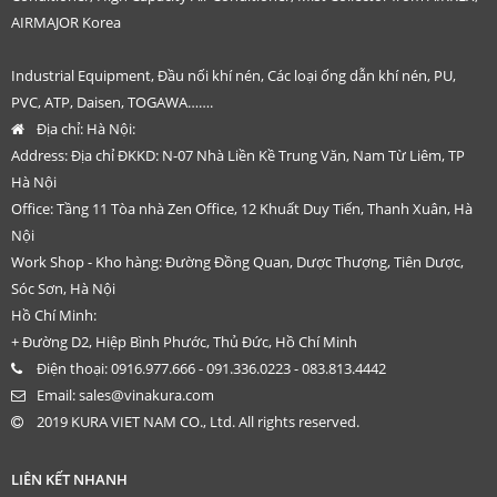
AIRMAJOR Korea
Industrial Equipment, Đầu nối khí nén, Các loại ống dẫn khí nén, PU,
PVC, ATP, Daisen, TOGAWA…….
Địa chỉ:
Hà Nội:
Address: Địa chỉ ĐKKD: N-07 Nhà Liền Kề Trung Văn, Nam Từ Liêm, TP
Hà Nội
Office: Tầng 11 Tòa nhà Zen Office, 12 Khuất Duy Tiến, Thanh Xuân, Hà
Nội
Work Shop - Kho hàng: Đường Đồng Quan, Dược Thượng, Tiên Dược,
Sóc Sơn, Hà Nội
Hồ Chí Minh:
+ Đường D2, Hiệp Bình Phước, Thủ Đức, Hồ Chí Minh
Điện thoại:
0916.977.666 - 091.336.0223 - 083.813.4442
Email:
sales@vinakura.com
2019 KURA VIET NAM CO., Ltd. All rights reserved.
LIÊN KẾT NHANH