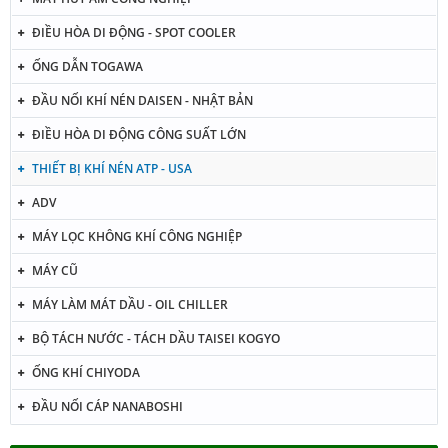
ĐIỀU HÒA DI ĐỘNG - SPOT COOLER
ỐNG DẪN TOGAWA
ĐẦU NỐI KHÍ NÉN DAISEN - NHẬT BẢN
ĐIỀU HÒA DI ĐỘNG CÔNG SUẤT LỚN
THIẾT BỊ KHÍ NÉN ATP - USA
ADV
MÁY LỌC KHÔNG KHÍ CÔNG NGHIỆP
MÁY CŨ
MÁY LÀM MÁT DẦU - OIL CHILLER
BỘ TÁCH NƯỚC - TÁCH DẦU TAISEI KOGYO
ỐNG KHÍ CHIYODA
ĐẦU NỐI CÁP NANABOSHI