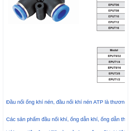
Đầu nối ống khí nén, đầu nối khí nén ATP là thương 
Các sản phẩm đầu nối khí, ống dẫn khí, ống dẫn thự