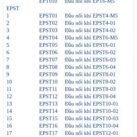
EPT010
Đầu nối khí EPT6-M5
EPST
1
EPST01
Đầu nối khí EPST4-M5
2
EPST02
Đầu nối khí EPST4-01
3
EPST03
Đầu nối khí EPST4-02
4
EPST04
Đầu nối khí EPST6-M5
5
EPST05
Đầu nối khí EPST6-01
6
EPST06
Đầu nối khí EPST6-02
7
EPST07
Đầu nối khí EPST6-03
8
EPST08
Đầu nối khí EPST6-04
9
EPST09
Đầu nối khí EPST8-01
10
EPST10
Đầu nối khí EPST8-02
11
EPST11
Đầu nối khí EPST8-03
12
EPST12
Đầu nối khí EPST8-04
13
EPST13
Đầu nối khí EPST10-01
14
EPST14
Đầu nối khí EPST10-02
15
EPST15
Đầu nối khí EPST10-03
16
EPST16
Đầu nối khí EPST10-04
17
EPST17
Đầu nối khí EPST12-01