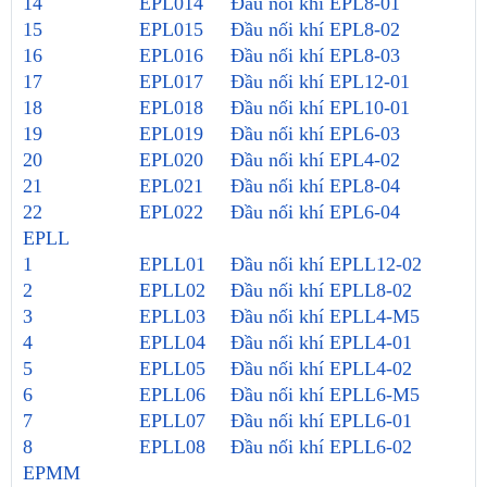
14
EPL014
Đầu nối khí EPL8-01
15
EPL015
Đầu nối khí EPL8-02
16
EPL016
Đầu nối khí EPL8-03
17
EPL017
Đầu nối khí EPL12-01
18
EPL018
Đầu nối khí EPL10-01
19
EPL019
Đầu nối khí EPL6-03
20
EPL020
Đầu nối khí EPL4-02
21
EPL021
Đầu nối khí EPL8-04
22
EPL022
Đầu nối khí EPL6-04
EPLL
1
EPLL01
Đầu nối khí EPLL12-02
2
EPLL02
Đầu nối khí EPLL8-02
3
EPLL03
Đầu nối khí EPLL4-M5
4
EPLL04
Đầu nối khí EPLL4-01
5
EPLL05
Đầu nối khí EPLL4-02
6
EPLL06
Đầu nối khí EPLL6-M5
7
EPLL07
Đầu nối khí EPLL6-01
8
EPLL08
Đầu nối khí EPLL6-02
EPMM