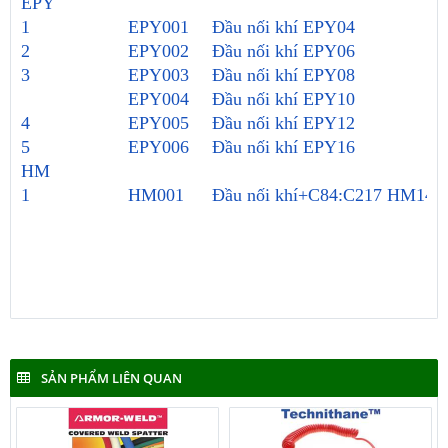
EPY
1
EPY001
Đầu nối khí EPY04
2
EPY002
Đầu nối khí EPY06
3
EPY003
Đầu nối khí EPY08
EPY004
Đầu nối khí EPY10
4
EPY005
Đầu nối khí EPY12
5
EPY006
Đầu nối khí EPY16
HM
1
HM001
Đầu nối khí+C84:C217 HM14-
SẢN PHẨM LIÊN QUAN