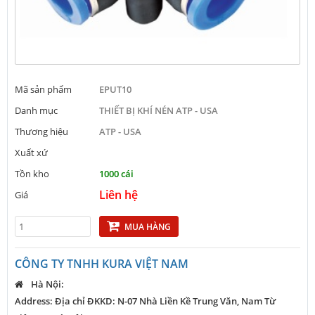
Mã sản phẩm
EPUT10
Danh mục
THIẾT BỊ KHÍ NÉN ATP - USA
Thương hiệu
ATP - USA
Xuất xứ
Tồn kho
1000 cái
Liên hệ
Giá
MUA HÀNG
CÔNG TY TNHH KURA VIỆT NAM
Hà Nội:
Address: Địa chỉ ĐKKD: N-07 Nhà Liền Kề Trung Văn, Nam Từ