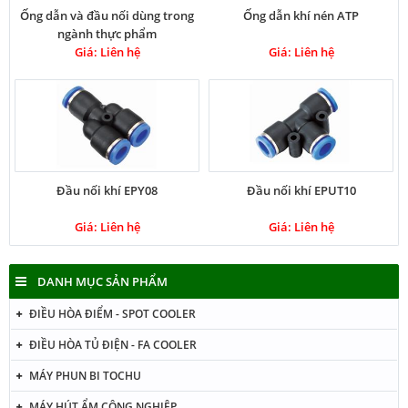
Ống dẫn và đầu nối dùng trong
Ống dẫn khí nén ATP
ngành thực phẩm
Giá: Liên hệ
Giá: Liên hệ
Đầu nối khí EPY08
Đầu nối khí EPUT10
Giá: Liên hệ
Giá: Liên hệ
DANH MỤC SẢN PHẨM
ĐIỀU HÒA ĐIỂM - SPOT COOLER
ĐIỀU HÒA TỦ ĐIỆN - FA COOLER
MÁY PHUN BI TOCHU
MÁY HÚT ẨM CÔNG NGHIỆP