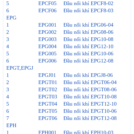
5
EPCF05
Đầu nối khí EPCF8-02
6
EPCF06
Đầu nối khí EPCF8-03
EPG
1
EPG001
Đầu nối khí EPG06-04
2
EPG002
Đầu nối khí EPG08-06
3
EPG003
Đầu nối khí EPG10-08
4
EPG004
Đầu nối khí EPG12-10
5
EPG005
Đầu nối khí EPG10-06
6
EPG006
Đầu nối khí EPG12-08
EPGT,EPGJ
1
EPGJ01
Đầu nối khí EPGJ8-06
2
EPGT01
Đầu nối khí EPGT06-04
3
EPGT02
Đầu nối khí EPGT08-06
4
EPGT03
Đầu nối khí EPGT10-08
5
EPGT04
Đầu nối khí EPGT12-10
6
EPGT05
Đầu nối khí EPGT10-06
7
EPGT06
Đầu nối khí EPGT12-08
EPH
1
EPH001
Đầu nối khí EPH10-03