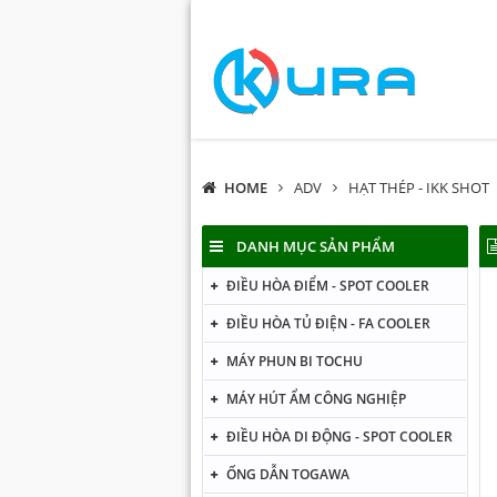
HOME
ADV
HẠT THÉP - IKK SHOT
DANH MỤC SẢN PHẨM
ĐIỀU HÒA ĐIỂM - SPOT COOLER
ĐIỀU HÒA TỦ ĐIỆN - FA COOLER
MÁY PHUN BI TOCHU
MÁY HÚT ẨM CÔNG NGHIỆP
ĐIỀU HÒA DI ĐỘNG - SPOT COOLER
ỐNG DẪN TOGAWA