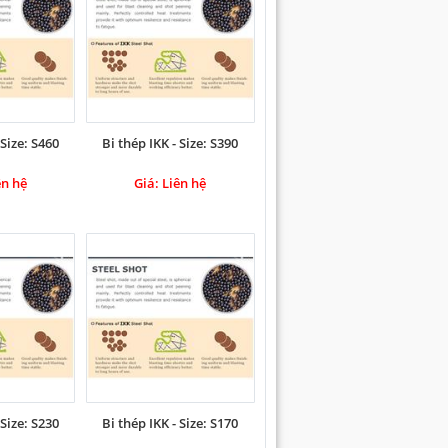
 Size: S460
Bi thép IKK - Size: S390
ên hệ
Giá: Liên hệ
 Size: S230
Bi thép IKK - Size: S170