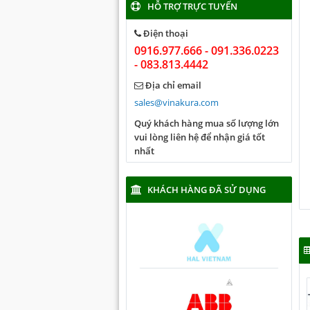
HỖ TRỢ TRỰC TUYẾN
Điện thoại
0916.977.666 - 091.336.0223
- 083.813.4442
Địa chỉ email
sales@vinakura.com
Quý khách hàng mua số lượng lớn
vui lòng liên hệ để nhận giá tốt
nhất
KHÁCH HÀNG ĐÃ SỬ DỤNG