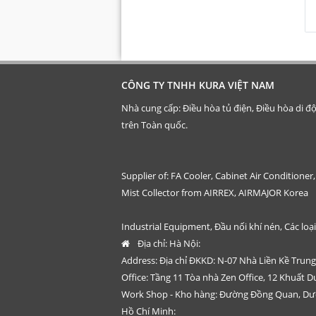
CÔNG TY TNHH KURA VIỆT NAM
Nhà cung cấp: Điều hòa tủ điện, Điều hòa di đ
trên Toàn quốc.
Supplier of: FA Cooler, Cabinet Air Conditioner
Mist Collector from AIRREX, AIRMAJOR Korea
Industrial Equipment, Đầu nối khí nén, Các lo
Địa chỉ:
Hà Nội:
Address: Địa chỉ ĐKKD: N-07 Nhà Liền Kề Trun
Office: Tầng 11 Tòa nhà Zen Office, 12 Khuất 
Work Shop - Kho hàng: Đường Đồng Quan, Dượ
Hồ Chí Minh: