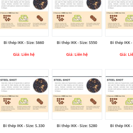
Bi thép IKK - Size: S660
Bi thép IKK - Size: S550
Bi thép IKK -
Giá: Liên hệ
Giá: Liên hệ
Giá: Li
Bi thép IKK - Size: S.330
Bi thép IKK - Size: S280
Bi thép IKK -