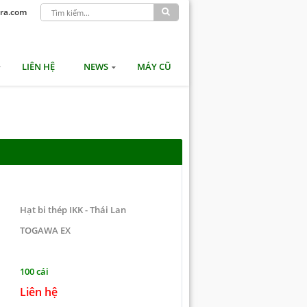
ra.com
LIÊN HỆ
NEWS
MÁY CŨ
Hạt bi thép IKK - Thái Lan
TOGAWA EX
100 cái
Liên hệ